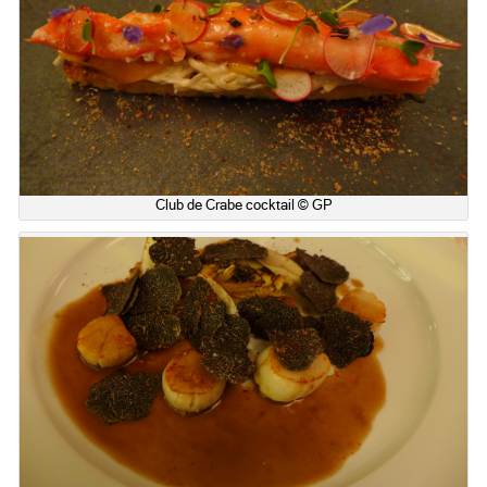
Club de Crabe cocktail © GP