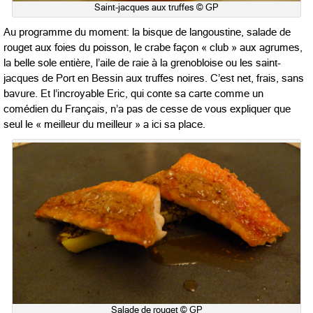
Saint-jacques aux truffes © GP
Au programme du moment: la bisque de langoustine, salade de
rouget aux foies du poisson, le crabe façon « club » aux agrumes,
la belle sole entière, l’aile de raie à la grenobloise ou les saint-
jacques de Port en Bessin aux truffes noires. C’est net, frais, sans
bavure. Et l’incroyable Eric, qui conte sa carte comme un
comédien du Français, n’a pas de cesse de vous expliquer que
seul le « meilleur du meilleur » a ici sa place.
Salade de rouget © GP