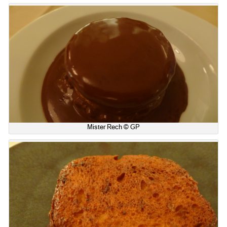
Mister Rech © GP