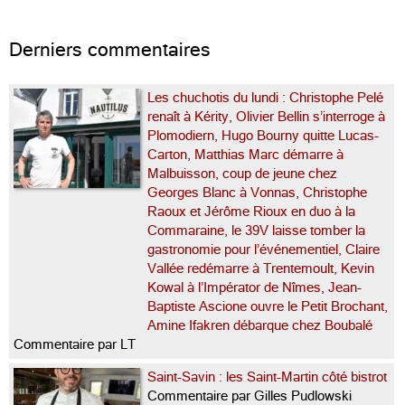
Derniers commentaires
Les chuchotis du lundi : Christophe Pelé
renaît à Kérity, Olivier Bellin s’interroge à
Plomodiern, Hugo Bourny quitte Lucas-
Carton, Matthias Marc démarre à
Malbuisson, coup de jeune chez
Georges Blanc à Vonnas, Christophe
Raoux et Jérôme Rioux en duo à la
Commaraine, le 39V laisse tomber la
gastronomie pour l’événementiel, Claire
Vallée redémarre à Trentemoult, Kevin
Kowal à l’Impérator de Nîmes, Jean-
Baptiste Ascione ouvre le Petit Brochant,
Amine Ifakren débarque chez Boubalé
Commentaire par LT
Saint-Savin : les Saint-Martin côté bistrot
Commentaire par Gilles Pudlowski