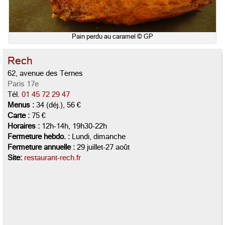
Pain perdu au caramel © GP
Rech
62, avenue des Ternes
Paris 17e
Tél.
01 45 72 29 47
Menus :
34 (déj.), 56 €
Carte :
75 €
Horaires :
12h-14h, 19h30-22h
Fermeture hebdo. :
Lundi, dimanche
Fermeture annuelle :
29 juillet-27 août
Site:
restaurant-rech.fr