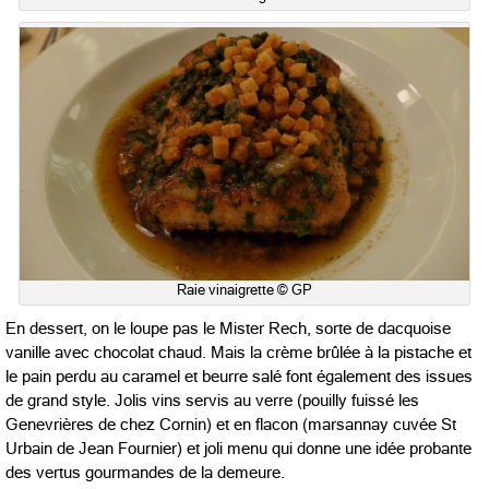
Raie vinaigrette © GP
En dessert, on le loupe pas le Mister Rech, sorte de dacquoise
vanille avec chocolat chaud. Mais la crème brûlée à la pistache et
le pain perdu au caramel et beurre salé font également des issues
de grand style. Jolis vins servis au verre (pouilly fuissé les
Genevrières de chez Cornin) et en flacon (marsannay cuvée St
Urbain de Jean Fournier) et joli menu qui donne une idée probante
des vertus gourmandes de la demeure.