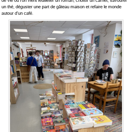
de vie où l’on vient feuilleter un roman, choisir un carnet, savourer
un thé, déguster une part de gâteau maison et refaire le monde
autour d’un café.