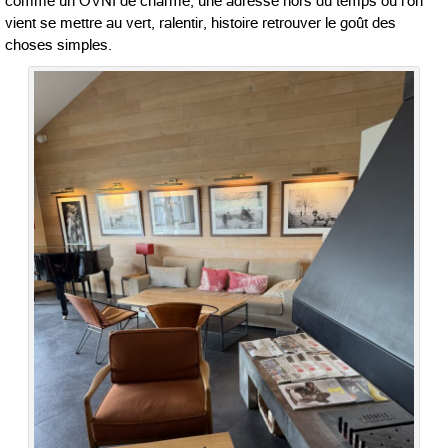
comme un OVNI de charme, une adresse hors du temps où l’on
vient se mettre au vert, ralentir, histoire retrouver le goût des
choses simples.