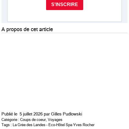
A propos de cet article
Publié le
5 juillet 2026 par
Gilles Pudlowski
Catégorie :
Coups de coeur
,
Voyages
Tags :
La Grée des Landes – Eco-Hôtel Spa Yves Rocher