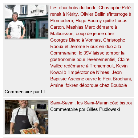
Les chuchotis du lundi : Christophe Pelé
renaît à Kérity, Olivier Bellin s’interroge à
Plomodiern, Hugo Bourny quitte Lucas-
Carton, Matthias Marc démarre à
Malbuisson, coup de jeune chez
Georges Blanc à Vonnas, Christophe
Raoux et Jérôme Rioux en duo à la
Commaraine, le 39V laisse tomber la
gastronomie pour l’événementiel, Claire
Vallée redémarre à Trentemoult, Kevin
Kowal à l’Impérator de Nîmes, Jean-
Baptiste Ascione ouvre le Petit Brochant,
Amine Ifakren débarque chez Boubalé
Commentaire par LT
Saint-Savin : les Saint-Martin côté bistrot
Commentaire par Gilles Pudlowski