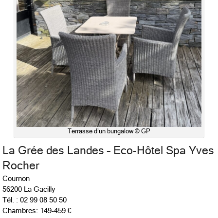
Terrasse d’un bungalow © GP
La Grée des Landes – Eco-Hôtel Spa Yves
Rocher
Cournon
56200 La Gacilly
Tél. : 02 99 08 50 50
Chambres: 149-459 €