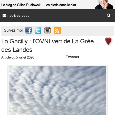
Le blog de Gilles Pudlowski
Les pieds dans le plat
Inscrivez-vous

Suivez moi
La Gacilly : l’OVNI vert de La Grée
des Landes
Tweeter
Article du
5 juillet 2026