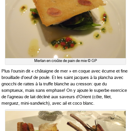
Merlan en croûte de pain de mie © GP
Plus l’oursin dit « châtaigne de mer » en coque avec écume et fine
brouillade d’oeuf de poule. Et les saint jacques à la plancha avec
gnocchi de rattes à la truffe blanche au cresson: que du
somptueux, mais sans emphase! On y ajoute le superbe exercice
de l’agneau de lait décliné aux saveurs d’Orient (côte, filet,
merguez, mini-sandwich), avec ail et coco blanc.