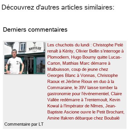
Découvrez d'autres articles similaires:
Derniers commentaires
Les chuchotis du lundi : Christophe Pelé
renaît à Kérity, Olivier Bellin s’interroge à
Plomodiern, Hugo Bourny quitte Lucas-
Carton, Matthias Marc démarre à
Malbuisson, coup de jeune chez
Georges Blanc à Vonnas, Christophe
Raoux et Jérôme Rioux en duo à la
Commaraine, le 39V laisse tomber la
gastronomie pour l’événementiel, Claire
Vallée redémarre à Trentemoult, Kevin
Kowal à l’Impérator de Nîmes, Jean-
Baptiste Ascione ouvre le Petit Brochant,
Amine Ifakren débarque chez Boubalé
Commentaire par LT