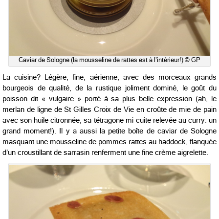
Caviar de Sologne (la mousseline de rattes est à l’intérieur!) © GP
La cuisine? Légère, fine, aérienne, avec des morceaux grands
bourgeois de qualité, de la rustique joliment dominé, le goût du
poisson dit « vulgaire » porté à sa plus belle expression (ah, le
merlan de ligne de St Gilles Croix de Vie en croûte de mie de pain
avec son huile citronnée, sa tétragone mi-cuite relevée au curry: un
grand moment!). Il y a aussi la petite boîte de caviar de Sologne
masquant une mousseline de pommes rattes au haddock, flanquée
d’un croustillant de sarrasin renferment une fine crème aigrelette.