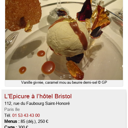
Vanille givrée, caramel mou au beurre demi-sel © GP
L'Epicure à l’hôtel Bristol
112, rue du Faubourg Saint-Honoré
Paris 8e
Tél.
01 53 43 43 00
Menus :
85 (déj.), 250 €
Carte :
300 €