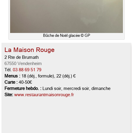
Bûche de Noël glacée © GP
La Maison Rouge
2 Rte de Brumath
67550 Vendenheim
Tél.
03 88 69 51 79
Menus :
18 (déj., formule), 22 (déj.) €
Carte :
40-50€
Fermeture hebdo. :
Lundi soir, mercredi soir, dimanche
Site:
www.restaurantmaisonrouge.fr