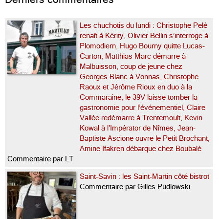
Les chuchotis du lundi : Christophe Pelé
renaît à Kérity, Olivier Bellin s’interroge à
Plomodiern, Hugo Bourny quitte Lucas-
Carton, Matthias Marc démarre à
Malbuisson, coup de jeune chez
Georges Blanc à Vonnas, Christophe
Raoux et Jérôme Rioux en duo à la
Commaraine, le 39V laisse tomber la
gastronomie pour l’événementiel, Claire
Vallée redémarre à Trentemoult, Kevin
Kowal à l’Impérator de Nîmes, Jean-
Baptiste Ascione ouvre le Petit Brochant,
Amine Ifakren débarque chez Boubalé
Commentaire par LT
Saint-Savin : les Saint-Martin côté bistrot
Commentaire par Gilles Pudlowski