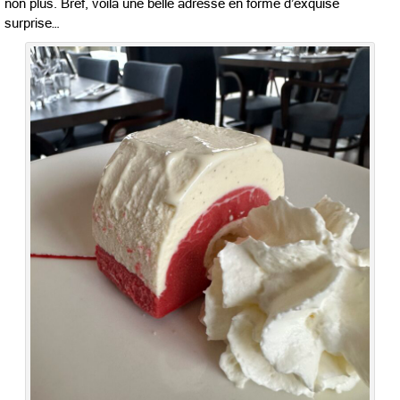
non plus. Bref, voilà une belle adresse en forme d’exquise
surprise…