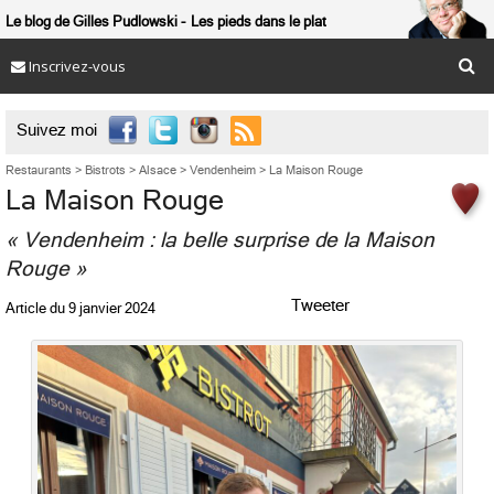
Le blog de Gilles Pudlowski
Les pieds dans le plat
Inscrivez-vous

Suivez moi
Restaurants
>
Bistrots
>
Alsace
>
Vendenheim
>
La Maison Rouge
La Maison Rouge
« Vendenheim : la belle surprise de la Maison
Rouge »
Tweeter
Article du
9 janvier 2024