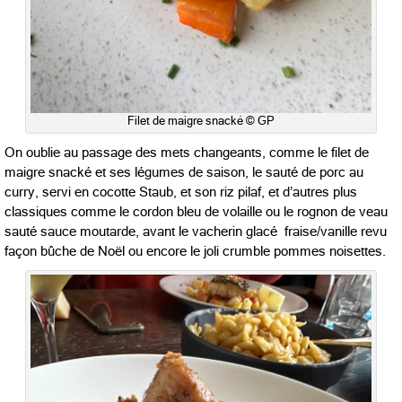
Filet de maigre snacké © GP
On oublie au passage des mets changeants, comme le filet de
maigre snacké et ses légumes de saison, le sauté de porc au
curry, servi en cocotte Staub, et son riz pilaf, et d’autres plus
classiques comme le cordon bleu de volaille ou le rognon de veau
sauté sauce moutarde, avant le vacherin glacé fraise/vanille revu
façon bûche de Noël ou encore le joli crumble pommes noisettes.