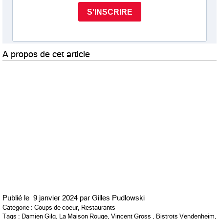
A propos de cet article
Publié le
9 janvier 2024 par
Gilles Pudlowski
Catégorie :
Coups de coeur
,
Restaurants
Tags :
Damien Gilg
,
La Maison Rouge
,
Vincent Gross
,
Bistrots Vendenheim
,