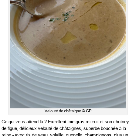
Velouté de châtaigne © GP
Ce qui vous attend là ? Excellent foie gras mi cuit et son chutney
de figue, délicieux velouté de châtaignes, superbe bouchée à la
reine – avec ris de veau, volaille, quenelle, champignons, plus un