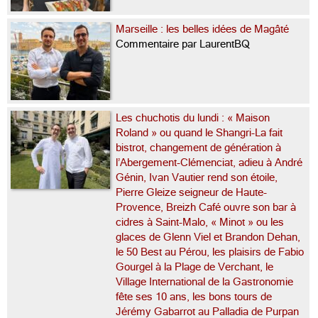
Marseille : les belles idées de Magâté
Commentaire par LaurentBQ
Les chuchotis du lundi : « Maison
Roland » ou quand le Shangri-La fait
bistrot, changement de génération à
l’Abergement-Clémenciat, adieu à André
Génin, Ivan Vautier rend son étoile,
Pierre Gleize seigneur de Haute-
Provence, Breizh Café ouvre son bar à
cidres à Saint-Malo, « Minot » ou les
glaces de Glenn Viel et Brandon Dehan,
le 50 Best au Pérou, les plaisirs de Fabio
Gourgel à la Plage de Verchant, le
Village International de la Gastronomie
fête ses 10 ans, les bons tours de
Jérémy Gabarrot au Palladia de Purpan