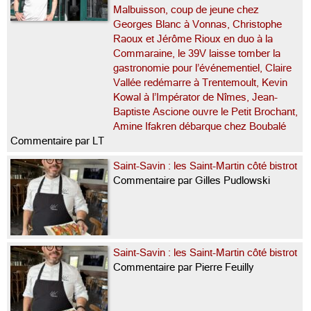
Malbuisson, coup de jeune chez
Georges Blanc à Vonnas, Christophe
Raoux et Jérôme Rioux en duo à la
Commaraine, le 39V laisse tomber la
gastronomie pour l’événementiel, Claire
Vallée redémarre à Trentemoult, Kevin
Kowal à l’Impérator de Nîmes, Jean-
Baptiste Ascione ouvre le Petit Brochant,
Amine Ifakren débarque chez Boubalé
Commentaire par LT
Saint-Savin : les Saint-Martin côté bistrot
Commentaire par Gilles Pudlowski
Saint-Savin : les Saint-Martin côté bistrot
Commentaire par Pierre Feuilly