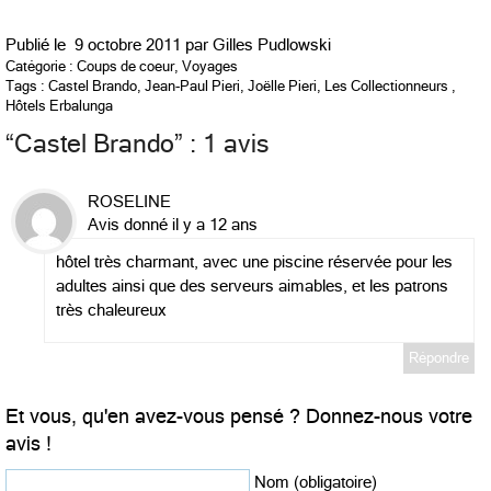
Publié le
9 octobre 2011 par
Gilles Pudlowski
Catégorie :
Coups de coeur
,
Voyages
Tags :
Castel Brando
,
Jean-Paul Pieri
,
Joëlle Pieri
,
Les Collectionneurs
,
Hôtels Erbalunga
“
Castel Brando
” : 1 avis
ROSELINE
Avis donné il y a 12 ans
hôtel très charmant, avec une piscine réservée pour les
adultes ainsi que des serveurs aimables, et les patrons
très chaleureux
Répondre
Et vous, qu'en avez-vous pensé ? Donnez-nous votre
avis !
Nom (obligatoire)