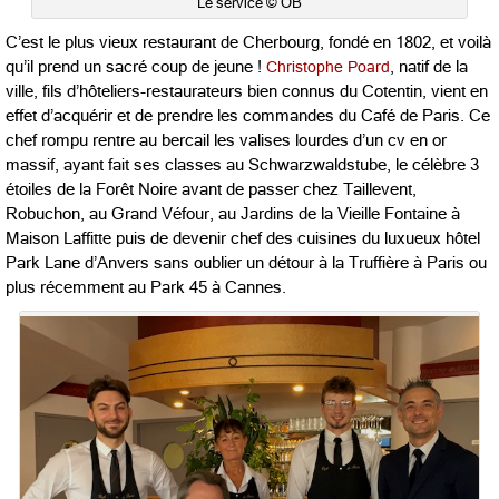
Le service © OB
C’est le plus vieux restaurant de Cherbourg, fondé en 1802, et voilà
qu’il prend un sacré coup de jeune !
Christophe Poard
, natif de la
ville, fils d’hôteliers-restaurateurs bien connus du Cotentin, vient en
effet d’acquérir et de prendre les commandes du Café de Paris. Ce
chef rompu rentre au bercail les valises lourdes d’un cv en or
massif, ayant fait ses classes au Schwarzwaldstube, le célèbre 3
étoiles de la Forêt Noire avant de passer chez Taillevent,
Robuchon, au Grand Véfour, au Jardins de la Vieille Fontaine à
Maison Laffitte puis de devenir chef des cuisines du luxueux hôtel
Park Lane d’Anvers sans oublier un détour à la Truffière à Paris ou
plus récemment au Park 45 à Cannes.