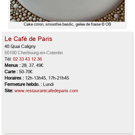
Cake citron, smoothie basilic, gelée de fraise © OB
Le Café de Paris
40 Quai Caligny
50100 Cherbourg-en-Cotentin
Tél.
02 33 43 12 36
Menus :
28, 37, 49€
Carte :
50-70€
Horaires :
12h-13h45, 17h-21h45
Fermeture hebdo. :
Lundi
Site:
www.restaurantcafedeparis.com