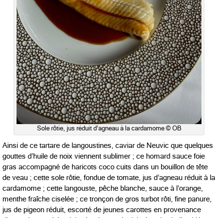
Sole rôtie, jus réduit d’agneau à la cardamome © OB
Ainsi de ce tartare de langoustines, caviar de Neuvic que quelques
gouttes d’huile de noix viennent sublimer ; ce homard sauce foie
gras accompagné de haricots coco cuits dans un bouillon de tête
de veau ; cette sole rôtie, fondue de tomate, jus d’agneau réduit à la
cardamome ; cette langouste, pêche blanche, sauce à l’orange,
menthe fraîche ciselée ; ce tronçon de gros turbot rôti, fine panure,
jus de pigeon réduit, escorté de jeunes carottes en provenance