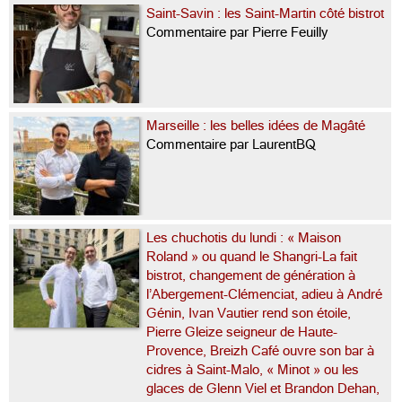
Saint-Savin : les Saint-Martin côté bistrot
Commentaire par Pierre Feuilly
Marseille : les belles idées de Magâté
Commentaire par LaurentBQ
Les chuchotis du lundi : « Maison
Roland » ou quand le Shangri-La fait
bistrot, changement de génération à
l’Abergement-Clémenciat, adieu à André
Génin, Ivan Vautier rend son étoile,
Pierre Gleize seigneur de Haute-
Provence, Breizh Café ouvre son bar à
cidres à Saint-Malo, « Minot » ou les
glaces de Glenn Viel et Brandon Dehan,