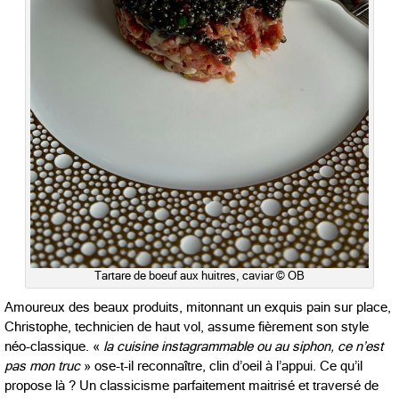
Tartare de boeuf aux huitres, caviar © OB
Amoureux des beaux produits, mitonnant un exquis pain sur place,
Christophe, technicien de haut vol, assume fièrement son style
néo-classique. «
la cuisine instagrammable ou au siphon, ce n’est
pas mon truc
» ose-t-il reconnaître, clin d’oeil à l’appui. Ce qu’il
propose là ? Un classicisme parfaitement maitrisé et traversé de