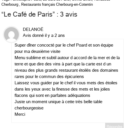
Cherbourg
,
Restaurants français Cherbourg-en-Cotentin
“
Le Café de Paris
” : 3 avis
DELANOË
Avis donné il y a 2 ans
Super dîner concocté par le chef Poard et son équipe
pour ma deuxième visite
Menu sublime et subtil autour d accord de la mer et de la
terre et que dire des vins à part que la carte est d un
niveau des plus grands restaurant étoilés des domaines
rares pour le commun des épicuriens
Laissez vous guider par le chef il vous mets des étoiles
dans les yeux avec la finesse des mets et les jolies
flacons qui sont en parfaites adéquations
Juste un moment unique à cette très belle table
cherbourgeoise
Merci
Répondre