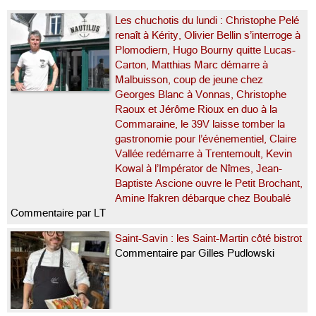
Les chuchotis du lundi : Christophe Pelé
renaît à Kérity, Olivier Bellin s’interroge à
Plomodiern, Hugo Bourny quitte Lucas-
Carton, Matthias Marc démarre à
Malbuisson, coup de jeune chez
Georges Blanc à Vonnas, Christophe
Raoux et Jérôme Rioux en duo à la
Commaraine, le 39V laisse tomber la
gastronomie pour l’événementiel, Claire
Vallée redémarre à Trentemoult, Kevin
Kowal à l’Impérator de Nîmes, Jean-
Baptiste Ascione ouvre le Petit Brochant,
Amine Ifakren débarque chez Boubalé
Commentaire par LT
Saint-Savin : les Saint-Martin côté bistrot
Commentaire par Gilles Pudlowski