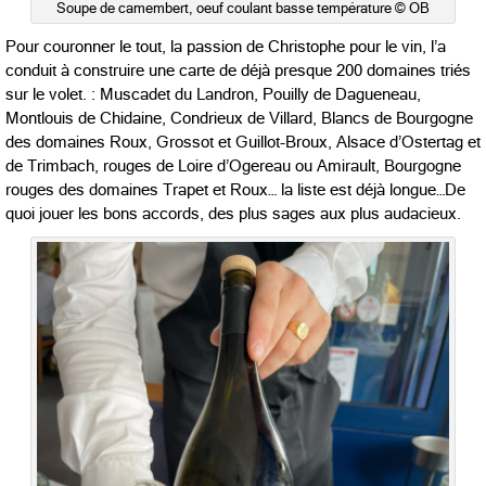
Soupe de camembert, oeuf coulant basse température © OB
Pour couronner le tout, la passion de Christophe pour le vin, l’a
conduit à construire une carte de déjà presque 200 domaines triés
sur le volet. : Muscadet du Landron, Pouilly de Dagueneau,
Montlouis de Chidaine, Condrieux de Villard, Blancs de Bourgogne
des domaines Roux, Grossot et Guillot-Broux, Alsace d’Ostertag et
de Trimbach, rouges de Loire d’Ogereau ou Amirault, Bourgogne
rouges des domaines Trapet et Roux… la liste est déjà longue…De
quoi jouer les bons accords, des plus sages aux plus audacieux.