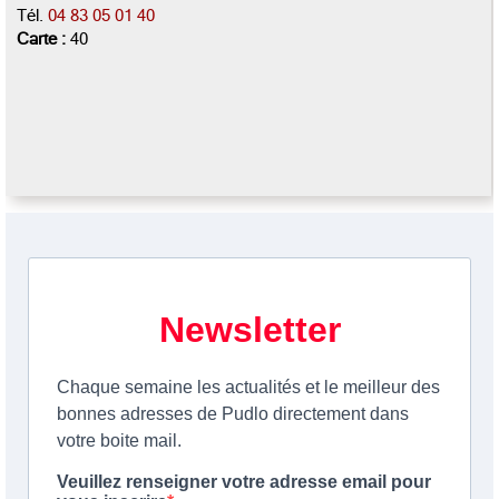
Tél.
04 83 05 01 40
Carte :
40