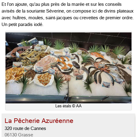
Et l’on ajoute, qu’au plus près de la marée et sur les conseils
avisés de la souriante Séverine, on compose ici de divins plateaux
avec huîtres, moules, saint-jacques ou crevettes de premier ordre.
Un petit paradis iodé.
Les étals © AA
La Pêcherie Azuréenne
320 route de Cannes
06130 Grasse