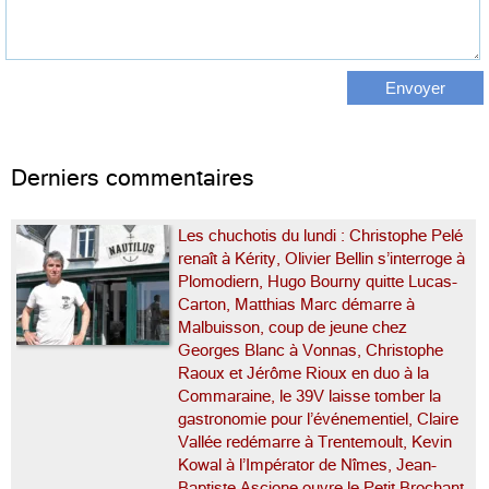
Derniers commentaires
Les chuchotis du lundi : Christophe Pelé
renaît à Kérity, Olivier Bellin s’interroge à
Plomodiern, Hugo Bourny quitte Lucas-
Carton, Matthias Marc démarre à
Malbuisson, coup de jeune chez
Georges Blanc à Vonnas, Christophe
Raoux et Jérôme Rioux en duo à la
Commaraine, le 39V laisse tomber la
gastronomie pour l’événementiel, Claire
Vallée redémarre à Trentemoult, Kevin
Kowal à l’Impérator de Nîmes, Jean-
Baptiste Ascione ouvre le Petit Brochant,