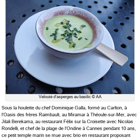
Velouté d’asperges au basilic © AA
Sous la houlette du chef Dominique Galla, formé au Carlton, à
l’Oasis des frères Raimbault, au Miramar à Théoule-sur-Mer, avec
Jilali Berekama, au restaurant Félix sur la Croisette avec Nicolas
Rondelli, et chef de la plage de l’Ondine à Cannes pendant 10 ans,
ce petit temple marin se mue avec brio en restaurant proposant