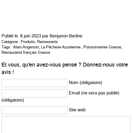
Publié le
8 juin 2023 par
Benjamin Berline
Catégorie :
Produits
,
Restaurants
Tags :
Alain Angenost
,
La Pêcherie Azuréenne
,
Poissonneries Grasse
,
Restaurants français Grasse
Et vous, qu'en avez-vous pensé ? Donnez-nous votre
avis !
Nom (obligatoire)
Email (ne sera pas publié)
(obligatoire)
Site web