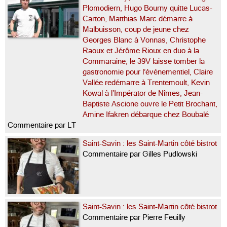
Plomodiern, Hugo Bourny quitte Lucas-
Carton, Matthias Marc démarre à
Malbuisson, coup de jeune chez
Georges Blanc à Vonnas, Christophe
Raoux et Jérôme Rioux en duo à la
Commaraine, le 39V laisse tomber la
gastronomie pour l’événementiel, Claire
Vallée redémarre à Trentemoult, Kevin
Kowal à l’Impérator de Nîmes, Jean-
Baptiste Ascione ouvre le Petit Brochant,
Amine Ifakren débarque chez Boubalé
Commentaire par LT
Saint-Savin : les Saint-Martin côté bistrot
Commentaire par Gilles Pudlowski
Saint-Savin : les Saint-Martin côté bistrot
Commentaire par Pierre Feuilly