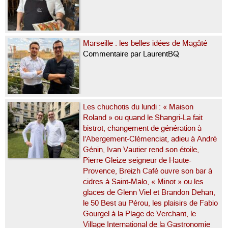
Marseille : les belles idées de Magâté
Commentaire par LaurentBQ
Les chuchotis du lundi : « Maison
Roland » ou quand le Shangri-La fait
bistrot, changement de génération à
l’Abergement-Clémenciat, adieu à André
Génin, Ivan Vautier rend son étoile,
Pierre Gleize seigneur de Haute-
Provence, Breizh Café ouvre son bar à
cidres à Saint-Malo, « Minot » ou les
glaces de Glenn Viel et Brandon Dehan,
le 50 Best au Pérou, les plaisirs de Fabio
Gourgel à la Plage de Verchant, le
Village International de la Gastronomie