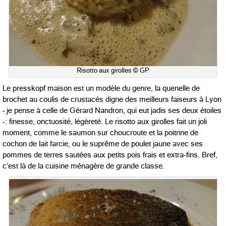
Risotto aux girolles © GP
Le presskopf maison est un modèle du genre, la quenelle de
brochet au coulis de crustacés digne des meilleurs faiseurs à Lyon
– je pense à celle de Gérard Nandron, qui eut jadis ses deux étoiles
-: finesse, onctuosité, légèreté. Le risotto aux girolles fait un joli
moment, comme le saumon sur choucroute et la poitrine de
cochon de lait farcie, ou le suprême de poulet jaune avec ses
pommes de terres sautées aux petits pois frais et extra-fins. Bref,
c’est là de la cuisine ménagère de grande classe.