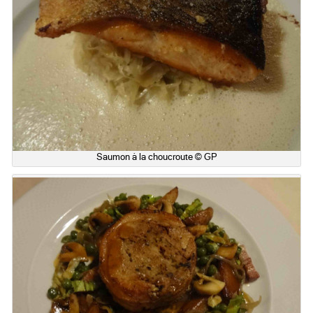
Saumon à la choucroute © GP