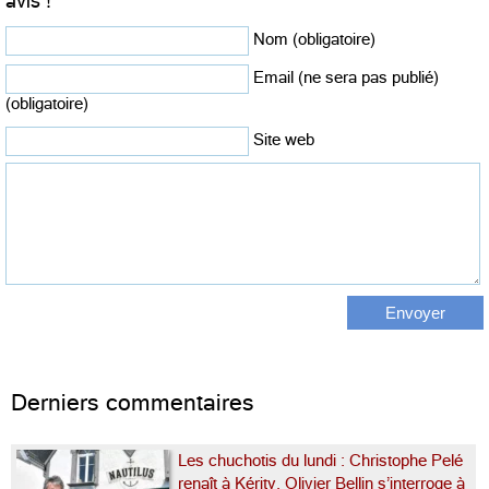
avis !
Nom (obligatoire)
Email (ne sera pas publié)
(obligatoire)
Site web
Derniers commentaires
Les chuchotis du lundi : Christophe Pelé
renaît à Kérity, Olivier Bellin s’interroge à