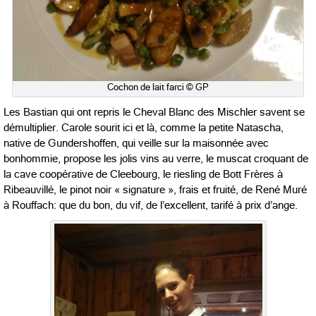
Cochon de lait farci © GP
Les Bastian qui ont repris le Cheval Blanc des Mischler savent se
démultiplier. Carole sourit ici et là, comme la petite Natascha,
native de Gundershoffen, qui veille sur la maisonnée avec
bonhommie, propose les jolis vins au verre, le muscat croquant de
la cave coopérative de Cleebourg, le riesling de Bott Frères à
Ribeauvillé, le pinot noir « signature », frais et fruité, de René Muré
à Rouffach: que du bon, du vif, de l’excellent, tarifé à prix d’ange.