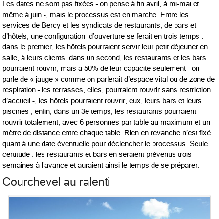
Les dates ne sont pas fixées – on pense à fin avril, à mi-mai et
même à juin -, mais le processus est en marche. Entre les
services de Bercy et les syndicats de restaurants, de bars et
d’hôtels, une configuration d’ouverture se ferait en trois temps :
dans le premier, les hôtels pourraient servir leur petit déjeuner en
salle, à leurs clients; dans un second, les restaurants et les bars
pourraient rouvrir, mais à 50% de leur capacité seulement – on
parle de « jauge » comme on parlerait d’espace vital ou de zone de
respiration – les terrasses, elles, pourraient rouvrir sans restriction
d’accueil -, les hôtels pourraient rouvrir, eux, leurs bars et leurs
piscines ; enfin, dans un 3e temps, les restaurants pourraient
rouvrir totalement, avec 6 personnes par table au maximum et un
mètre de distance entre chaque table. Rien en revanche n’est fixé
quant à une date éventuelle pour déclencher le processus. Seule
certitude : les restaurants et bars en seraient prévenus trois
semaines à l’avance et auraient ainsi le temps de se préparer.
Courchevel au ralenti