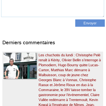
Derniers commentaires
Les chuchotis du lundi : Christophe Pelé
renaît à Kérity, Olivier Bellin s’interroge à
Plomodiern, Hugo Bourny quitte Lucas-
Carton, Matthias Marc démarre à
Malbuisson, coup de jeune chez
Georges Blanc à Vonnas, Christophe
Raoux et Jérôme Rioux en duo à la
Commaraine, le 39V laisse tomber la
gastronomie pour l’événementiel, Claire
Vallée redémarre à Trentemoult, Kevin
Kowal à l’Impérator de Nîmes, Jean-