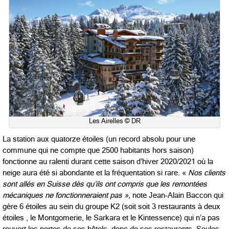
Les Airelles © DR
La station aux quatorze étoiles (un record absolu pour une
commune qui ne compte que 2500 habitants hors saison)
fonctionne au ralenti durant cette saison d’hiver 2020/2021 où la
neige aura été si abondante et la fréquentation si rare. «
Nos clients
sont allés en Suisse dès qu’ils ont compris que les remontées
mécaniques ne fonctionneraient pas »,
note Jean-Alain Baccon qui
gère 6 étoiles au sein du groupe K2 (soit soit 3 restaurants à deux
étoiles , le Montgomerie, le Sarkara et le Kintessence) qui n’a pas
rouvert les portes de ses hôtels, donc de ses restaurants. Seules