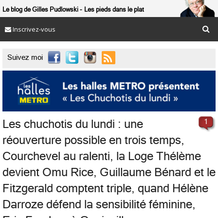
Le blog de Gilles Pudlowski
Les pieds dans le plat
Inscrivez-vous

Suivez moi
Les chuchotis du lundi : une
1
réouverture possible en trois temps,
Courchevel au ralenti, la Loge Thélème
devient Omu Rice, Guillaume Bénard et le
Fitzgerald comptent triple, quand Hélène
Darroze défend la sensibilité féminine,