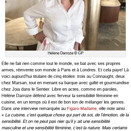
Hélène Darroze © GP
Elle ne fait rien comme tout le monde, se bat avec ses propres
armes, réinvente son monde à Paris et à Londres. Et cela paye! Là
voici aujourd’hui titulaire de cinq étoiles: trois au Connaught, deux
chez Marsan, tout en menant sa barque avec gaîté et gourmandise
chez Joia dans le Sentier. Libre en actes, comme en paroles,
Hélène Darroze défend avec ferveur la sensibilité féminine en
cuisine, en un temps où il est de bon ton de mélanger les genres.
Dans une interview remarquée au
Figaro-Madame,
elle note ainsi :
«
La cuisine, c’est quelque chose qui part de soi, de l’émotion, de la
sensibilité. Et on ne peut pas nier qu’il y ait une sensibilité
masculine et une sensibilité féminine, c’est la nature. Mais certains