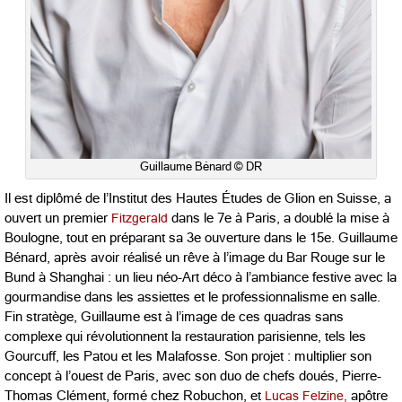
Guillaume Bénard © DR
Il est diplômé de l’Institut des Hautes Études de Glion en Suisse, a
ouvert un premier
Fitzgerald
dans le 7e à Paris, a doublé la mise à
Boulogne, tout en préparant sa 3e ouverture dans le 15e. Guillaume
Bénard, après avoir réalisé un rêve à l’image du Bar Rouge sur le
Bund à Shanghai : un lieu néo-Art déco à l’ambiance festive avec la
gourmandise dans les assiettes et le professionnalisme en salle.
Fin stratège, Guillaume est à l’image de ces quadras sans
complexe qui révolutionnent la restauration parisienne, tels les
Gourcuff, les Patou et les Malafosse. Son projet : multiplier son
concept à l’ouest de Paris, avec son duo de chefs doués, Pierre-
Thomas Clément, formé chez Robuchon, et
Lucas Felzine,
apôtre