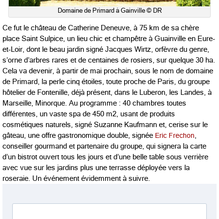
Domaine de Primard à Gainville © DR
Ce fut le château de Catherine Deneuve, à 75 km de sa chère
place Saint Sulpice, un lieu chic et champêtre à Guainville en Eure-
et-Loir, dont le beau jardin signé Jacques Wirtz, orfèvre du genre,
s’orne d’arbres rares et de centaines de rosiers, sur quelque 30 ha.
Cela va devenir, à partir de mai prochain, sous le nom de domaine
de Primard, la perle cinq étoiles, toute proche de Paris, du groupe
hôtelier de Fontenille, déjà présent, dans le Luberon, les Landes, à
Marseille, Minorque. Au programme : 40 chambres toutes
différentes, un vaste spa de 450 m2, usant de produits
cosmétiques naturels, signé Suzanne Kaufmann et, cerise sur le
gâteau, une offre gastronomique double, signée
Eric Frechon
,
conseiller gourmand et partenaire du groupe, qui signera la carte
d’un bistrot ouvert tous les jours et d’une belle table sous verrière
avec vue sur les jardins plus une terrasse déployée vers la
roseraie. Un événement évidemment à suivre.