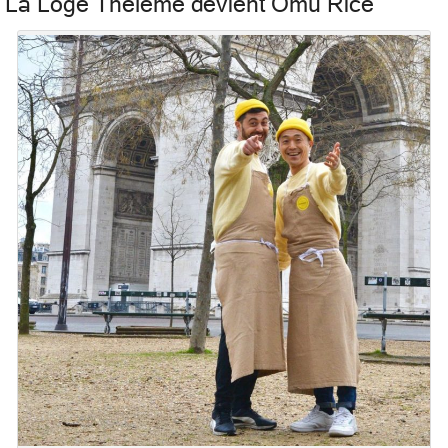
La Loge Thélème devient Omu Rice