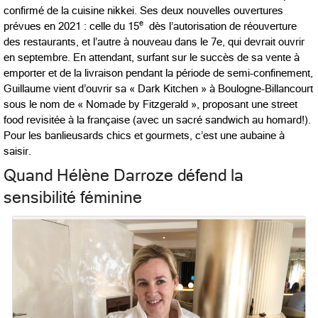
confirmé de la cuisine nikkei. Ses deux nouvelles ouvertures
e
prévues en 2021 : celle du 15
dès l’autorisation de réouverture
des restaurants, et l’autre à nouveau dans le 7e, qui devrait ouvrir
en septembre. En attendant, surfant sur le succès de sa vente à
emporter et de la livraison pendant la période de semi-confinement,
Guillaume vient d’ouvrir sa « Dark Kitchen » à Boulogne-Billancourt
sous le nom de « Nomade by Fitzgerald », proposant une street
food revisitée à la française (avec un sacré sandwich au homard!).
Pour les banlieusards chics et gourmets, c’est une aubaine à
saisir.
Quand Hélène Darroze défend la
sensibilité féminine