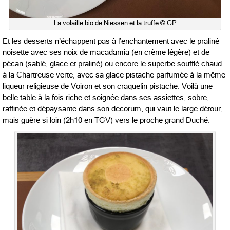
La volaille bio de Niessen et la truffe © GP
Et les desserts n’échappent pas à l’enchantement avec le praliné
noisette avec ses noix de macadamia (en crème légère) et de
pécan (sablé, glace et praliné) ou encore le superbe soufflé chaud
à la Chartreuse verte, avec sa glace pistache parfumée à la même
liqueur religieuse de Voiron et son craquelin pistache. Voilà une
belle table à la fois riche et soignée dans ses assiettes, sobre,
raffinée et dépaysante dans son decorum, qui vaut le large détour,
mais guère si loin (2h10 en TGV) vers le proche grand Duché.