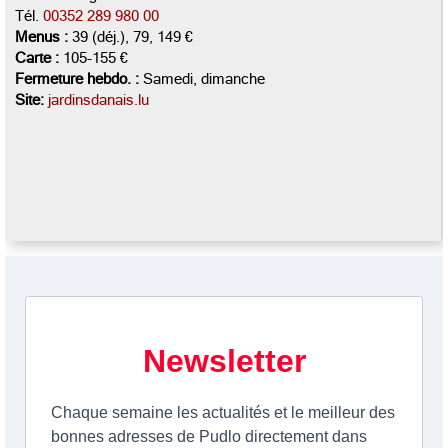
Tél.
00352 289 980 00
Menus :
39 (déj.), 79, 149 €
Carte :
105-155 €
Fermeture hebdo. :
Samedi, dimanche
Site:
jardinsdanais.lu