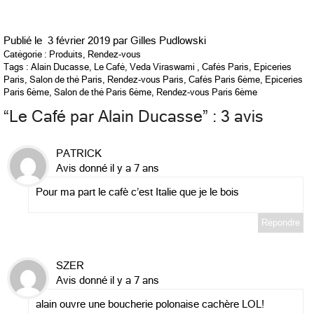
Publié le
3 février 2019 par
Gilles Pudlowski
Catégorie :
Produits
,
Rendez-vous
Tags :
Alain Ducasse
,
Le Café
,
Veda Viraswami
,
Cafés Paris
,
Epiceries
Paris
,
Salon de thé Paris
,
Rendez-vous Paris
,
Cafés Paris 6ème
,
Epiceries
Paris 6ème
,
Salon de thé Paris 6ème
,
Rendez-vous Paris 6ème
“
Le Café par Alain Ducasse
” : 3 avis
PATRICK
Avis donné il y a 7 ans
Pour ma part le cafè c’est Italie que je le bois
Répondre
SZER
Avis donné il y a 7 ans
alain ouvre une boucherie polonaise cachère LOL!