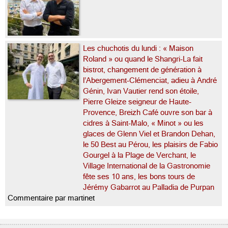
Les chuchotis du lundi : « Maison
Roland » ou quand le Shangri-La fait
bistrot, changement de génération à
l’Abergement-Clémenciat, adieu à André
Génin, Ivan Vautier rend son étoile,
Pierre Gleize seigneur de Haute-
Provence, Breizh Café ouvre son bar à
cidres à Saint-Malo, « Minot » ou les
glaces de Glenn Viel et Brandon Dehan,
le 50 Best au Pérou, les plaisirs de Fabio
Gourgel à la Plage de Verchant, le
Village International de la Gastronomie
fête ses 10 ans, les bons tours de
Jérémy Gabarrot au Palladia de Purpan
Commentaire par martinet