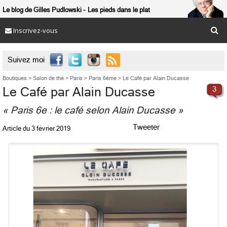
Le blog de Gilles Pudlowski
Les pieds dans le plat
Inscrivez-vous

Suivez moi
Boutiques
>
Salon de thé
>
Paris
>
Paris 6ème
>
Le Café par Alain Ducasse
Le Café par Alain Ducasse
3
« Paris 6e : le café selon Alain Ducasse »
Tweeter
Article du
3 février 2019