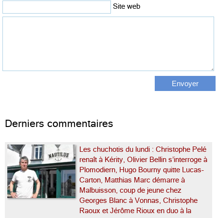
Site web
Derniers commentaires
Les chuchotis du lundi : Christophe Pelé
renaît à Kérity, Olivier Bellin s’interroge à
Plomodiern, Hugo Bourny quitte Lucas-
Carton, Matthias Marc démarre à
Malbuisson, coup de jeune chez
Georges Blanc à Vonnas, Christophe
Raoux et Jérôme Rioux en duo à la