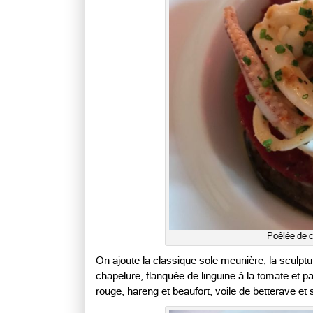
Poêlée de c
On ajoute la classique sole meunière, la sculptu
chapelure, flanquée de linguine à la tomate et 
rouge, hareng et beaufort, voile de betterave et s