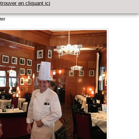
etrouver en cliquant ici
ter