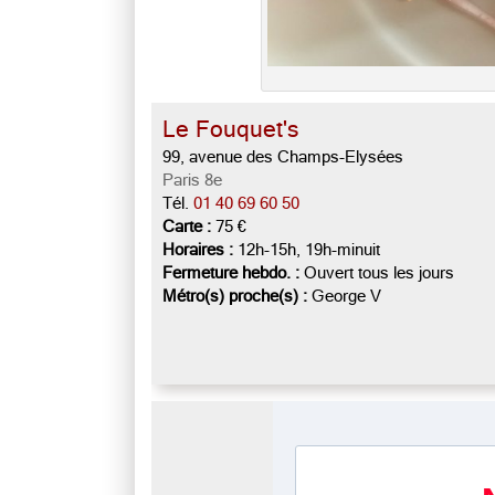
Le Fouquet's
99, avenue des Champs-Elysées
Paris 8e
Tél.
01 40 69 60 50
Carte :
75 €
Horaires :
12h-15h, 19h-minuit
Fermeture hebdo. :
Ouvert tous les jours
Métro(s) proche(s) :
George V