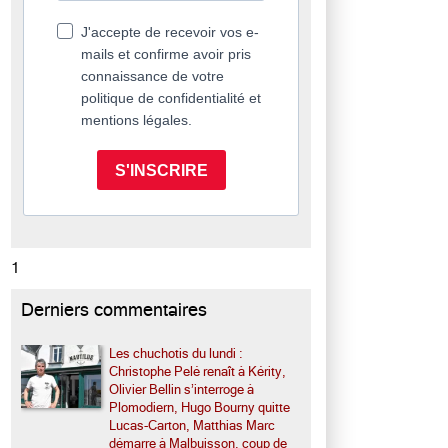
J'accepte de recevoir vos e-
mails et confirme avoir pris
connaissance de votre
politique de confidentialité et
mentions légales.
S'INSCRIRE
1
Derniers commentaires
Les chuchotis du lundi :
Christophe Pelé renaît à Kérity,
Olivier Bellin s’interroge à
Plomodiern, Hugo Bourny quitte
Lucas-Carton, Matthias Marc
démarre à Malbuisson, coup de