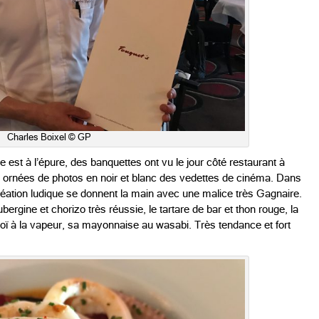
Charles Boixel © GP
e est à l’épure, des banquettes ont vu le jour côté restaurant à
urs ornées de photos en noir et blanc des vedettes de cinéma. Dans
e création ludique se donnent la main avec une malice très Gagnaire.
gine et chorizo très réussie, le tartare de bar et thon rouge, la
oï à la vapeur, sa mayonnaise au wasabi. Très tendance et fort