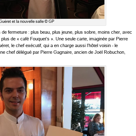
uéret et la nouvelle salle © GP
s de fermeture : plus beau, plus jeune, plus sobre, moins cher, avec
y a plus de « café Fouquet’s ». Une seule carte, imaginée par Pierre
t, le chef exécutif, qui a en charge aussi l’hôtel voisin – le
jeune chef délégué par Pierre Gagnaire, ancien de Joël Robuchon,