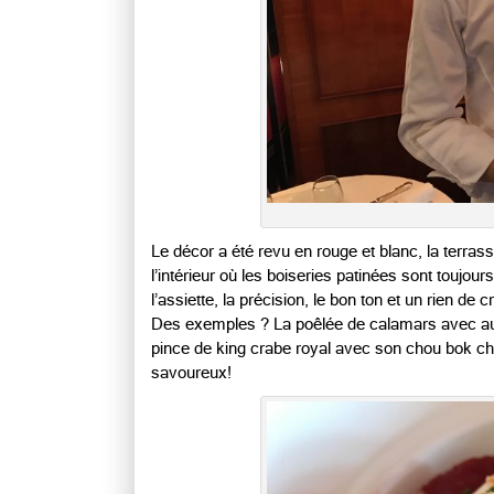
Le décor a été revu en rouge et blanc, la terrass
l’intérieur où les boiseries patinées sont toujo
l’assiette, la précision, le bon ton et un rien d
Des exemples ? La poêlée de calamars avec auber
pince de king crabe royal avec son chou bok ch
savoureux!