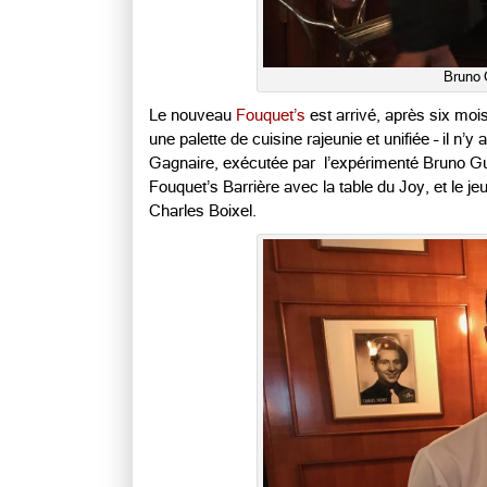
Bruno G
Le nouveau
Fouquet’s
est arrivé, après six moi
une palette de cuisine rajeunie et unifiée – il n’
Gagnaire, exécutée par l’expérimenté Bruno Guére
Fouquet’s Barrière avec la table du Joy, et le 
Charles Boixel.