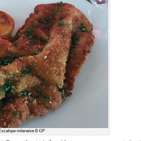
Escalope milanaise © GP