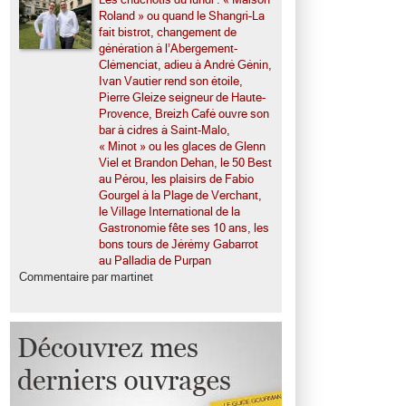
Roland » ou quand le Shangri-La
fait bistrot, changement de
génération à l’Abergement-
Clémenciat, adieu à André Génin,
Ivan Vautier rend son étoile,
Pierre Gleize seigneur de Haute-
Provence, Breizh Café ouvre son
bar à cidres à Saint-Malo,
« Minot » ou les glaces de Glenn
Viel et Brandon Dehan, le 50 Best
au Pérou, les plaisirs de Fabio
Gourgel à la Plage de Verchant,
le Village International de la
Gastronomie fête ses 10 ans, les
bons tours de Jérémy Gabarrot
au Palladia de Purpan
Commentaire par martinet