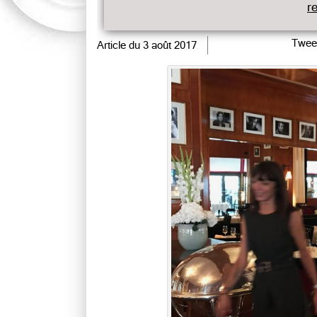
r
Twee
Article du
3 août 2017