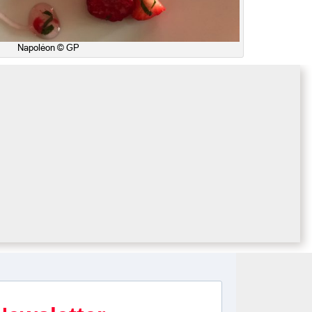
Napoléon © GP