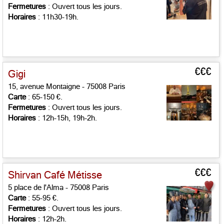
Fermetures
: Ouvert tous les jours.
Horaires
: 11h30-19h.
€€€
Gigi
15, avenue Montaigne - 75008 Paris
Carte
: 65-150 €.
Fermetures
: Ouvert tous les jours.
Horaires
: 12h-15h, 19h-2h.
€€€
Shirvan Café Métisse
5 place de l'Alma - 75008 Paris
Carte
: 55-95 €.
Fermetures
: Ouvert tous les jours.
Horaires
: 12h-2h.