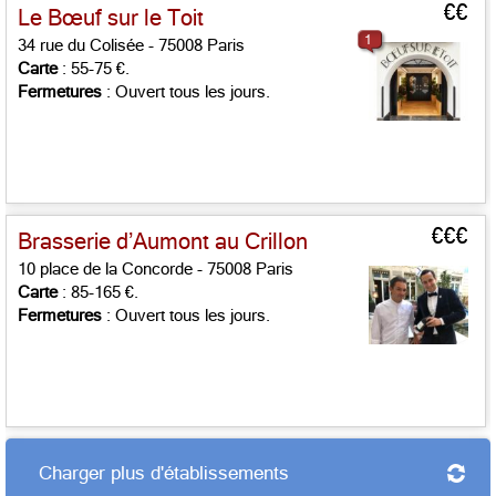
€€
Le Bœuf sur le Toit
1
34 rue du Colisée - 75008 Paris
Carte
: 55-75 €.
Fermetures
: Ouvert tous les jours.
€€€
Brasserie d’Aumont au Crillon
10 place de la Concorde - 75008 Paris
Carte
: 85-165 €.
Fermetures
: Ouvert tous les jours.
Charger plus d'établissements