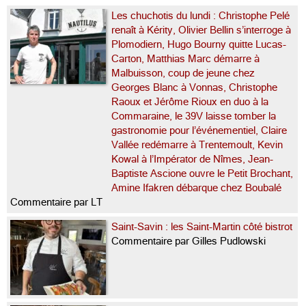
Les chuchotis du lundi : Christophe Pelé
renaît à Kérity, Olivier Bellin s’interroge à
Plomodiern, Hugo Bourny quitte Lucas-
Carton, Matthias Marc démarre à
Malbuisson, coup de jeune chez
Georges Blanc à Vonnas, Christophe
Raoux et Jérôme Rioux en duo à la
Commaraine, le 39V laisse tomber la
gastronomie pour l’événementiel, Claire
Vallée redémarre à Trentemoult, Kevin
Kowal à l’Impérator de Nîmes, Jean-
Baptiste Ascione ouvre le Petit Brochant,
Amine Ifakren débarque chez Boubalé
Commentaire par LT
Saint-Savin : les Saint-Martin côté bistrot
Commentaire par Gilles Pudlowski