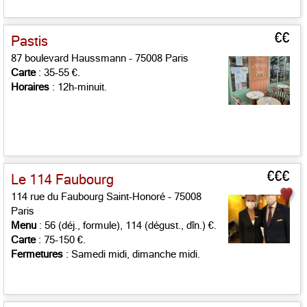
€€
Pastis
87 boulevard Haussmann - 75008 Paris
Carte
: 35-55 €.
Horaires
: 12h-minuit.
€€€
Le 114 Faubourg
114 rue du Faubourg Saint-Honoré - 75008
Paris
Menu
: 56 (déj., formule), 114 (dégust., dîn.) €.
Carte
: 75-150 €.
Fermetures
: Samedi midi, dimanche midi.