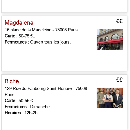
€€
Magdalena
16 place de la Madeleine - 75008 Paris
Carte
: 50-75 €..
Fermetures
: Ouvert tous les jours.
€€
Biche
129 Rue du Faubourg Saint-Honoré - 75008
Paris
Carte
: 50-55 €.
Fermetures
: Dimanche.
Horaires
: 12h-2h.