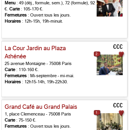
Menu
: 49 (déj., formule, sem.), 72 (formule), 92
€.
Carte
: 105-170 €.
Fermetures
: Ouvert tous les jours.
Horaires
: 12h-15h, 19h-minuit.
€€€
La Cour Jardin au Plaza
2
Athénée
25 avenue Montaigne - 75008 Paris
Carte
: 110-160 €.
Fermetures
: Mi-septembre – mi-mai.
Horaires
: 12h15-14h, 19h-22h30.
€€€
Grand Café au Grand Palais
1
1, place Clemenceau - 75008 Paris
Carte
: 75-150 €.
Fermetures
: Ouvert tous les jours.