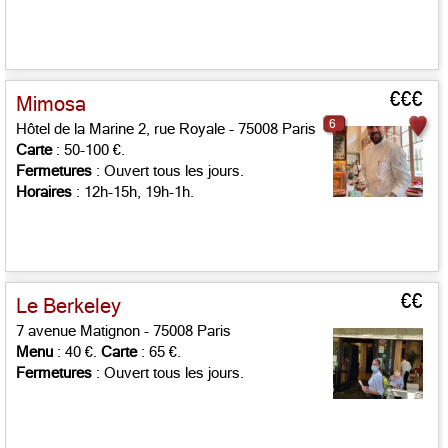
€€€
Mimosa
6
Hôtel de la Marine 2, rue Royale - 75008 Paris
Carte
: 50-100 €.
Fermetures
: Ouvert tous les jours.
Horaires
: 12h-15h, 19h-1h.
€€
Le Berkeley
7 avenue Matignon - 75008 Paris
Menu
: 40 €.
Carte
: 65 €.
Fermetures
: Ouvert tous les jours.