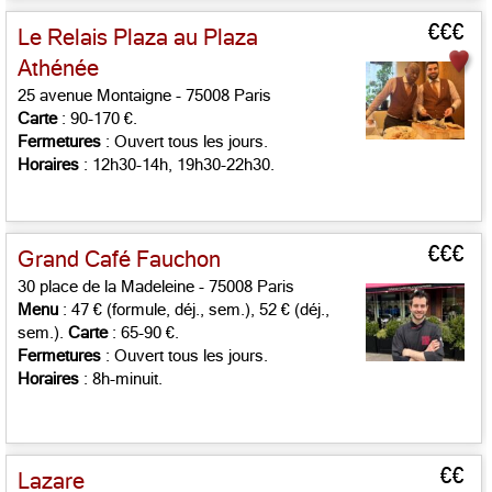
€€€
Le Relais Plaza au Plaza
Athénée
25 avenue Montaigne - 75008 Paris
Carte
: 90-170 €.
Fermetures
: Ouvert tous les jours.
Horaires
: 12h30-14h, 19h30-22h30.
€€€
Grand Café Fauchon
30 place de la Madeleine - 75008 Paris
Menu
: 47 € (formule, déj., sem.), 52 € (déj.,
sem.).
Carte
: 65-90 €.
Fermetures
: Ouvert tous les jours.
Horaires
: 8h-minuit.
€€
Lazare