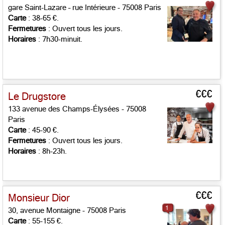
gare Saint-Lazare – rue Intérieure - 75008 Paris
Carte
: 38-65 €.
Fermetures
: Ouvert tous les jours.
Horaires
: 7h30-minuit.
€€€
Le Drugstore
133 avenue des Champs-Élysées - 75008
Paris
Carte
: 45-90 €.
Fermetures
: Ouvert tous les jours.
Horaires
: 8h-23h.
€€€
Monsieur Dior
1
30, avenue Montaigne - 75008 Paris
Carte
: 55-155 €.