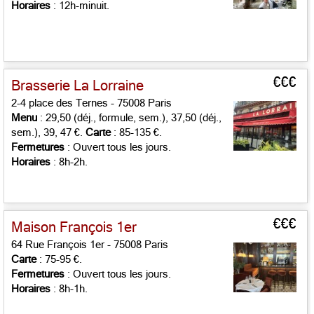
Horaires
: 12h-minuit.
€€€
Brasserie La Lorraine
2-4 place des Ternes - 75008 Paris
Menu
: 29,50 (déj., formule, sem.), 37,50 (déj.,
sem.), 39, 47 €.
Carte
: 85-135 €.
Fermetures
: Ouvert tous les jours.
Horaires
: 8h-2h.
€€€
Maison François 1er
64 Rue François 1er - 75008 Paris
Carte
: 75-95 €.
Fermetures
: Ouvert tous les jours.
Horaires
: 8h-1h.