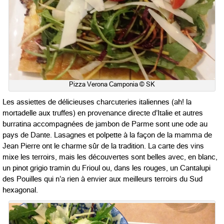
Pizza Verona Camponia © SK
Les assiettes de délicieuses charcuteries italiennes (ah! la
mortadelle aux truffes) en provenance directe d’Italie et autres
burratina accompagnées de jambon de Parme sont une ode au
pays de Dante. Lasagnes et polpette à la façon de la mamma de
Jean Pierre ont le charme sûr de la tradition. La carte des vins
mixe les terroirs, mais les découvertes sont belles avec, en blanc,
un pinot grigio tramin du Frioul ou, dans les rouges, un Cantalupi
des Pouilles qui n’a rien à envier aux meilleurs terroirs du Sud
hexagonal.