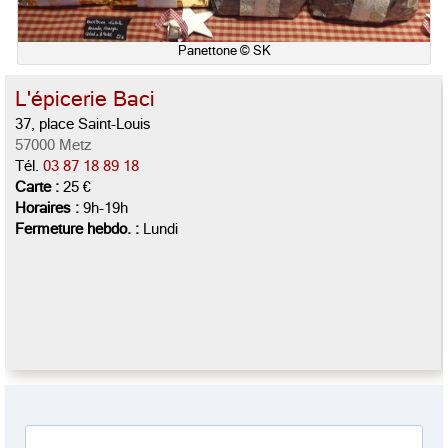
Panettone © SK
L'épicerie Baci
37, place Saint-Louis
57000 Metz
Tél.
03 87 18 89 18
Carte :
25 €
Horaires :
9h-19h
Fermeture hebdo. :
Lundi