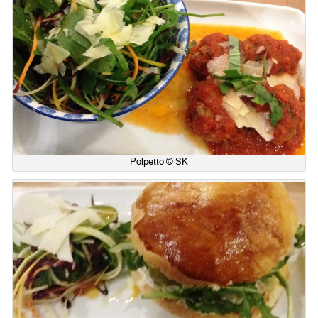
Polpetto © SK