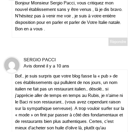
Bonjour Monsieur Sergio Pacci, vous critiquez mon
nouvel établissement sans y être venus , là je dis bravo.
N’hésitez pas à venir me voir , je suis à votre entière
disposition pour en parler et parler de Votre Italie natale.
Bon en a vous .
Répondre
SERGIO PACCI
Avis donné il y a 10 ans
Bof… je suis surpris que votre blog fasse la « pub » de
ces établissements qui pullulent de nos jours, un nom
italien ne fait pas un restaurant italien… désolé… si
j’apprécie aller de temps en temps au Rubis, je n’aime ni
le Baci ni son restaurant… (vous avez cependant raison
sur la sympathique serveuse). A trop vouloir surfer sur la
« mode » on finit par passer à côté des fondamentaux et
de restaurants bien plus authentiques. Certes, c’est
mieux d’acheter son huile d’olive là, plutôt qu’au