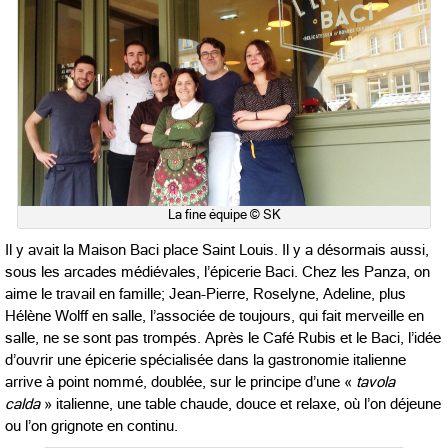
La fine équipe © SK
Il y avait la Maison Baci place Saint Louis. Il y a désormais aussi,
sous les arcades médiévales, l’épicerie Baci. Chez les Panza, on
aime le travail en famille; Jean-Pierre, Roselyne, Adeline, plus
Hélène Wolff en salle, l’associée de toujours, qui fait merveille en
salle, ne se sont pas trompés. Après le Café Rubis et le Baci, l’idée
d’ouvrir une épicerie spécialisée dans la gastronomie italienne
arrive à point nommé, doublée, sur le principe d’une «
tavola
calda
» italienne, une table chaude, douce et relaxe, où l’on déjeune
ou l’on grignote en continu.