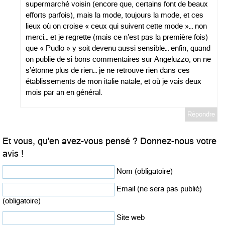
supermarché voisin (encore que, certains font de beaux
efforts parfois), mais la mode, toujours la mode, et ces
lieux où on croise « ceux qui suivent cette mode »… non
merci… et je regrette (mais ce n’est pas la première fois)
que « Pudlo » y soit devenu aussi sensible… enfin, quand
on publie de si bons commentaires sur Angeluzzo, on ne
s’étonne plus de rien… je ne retrouve rien dans ces
établissements de mon italie natale, et où je vais deux
mois par an en général.
Répondre
Et vous, qu'en avez-vous pensé ? Donnez-nous votre
avis !
Nom (obligatoire)
Email (ne sera pas publié)
(obligatoire)
Site web