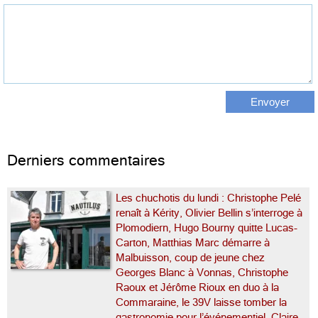
Derniers commentaires
Les chuchotis du lundi : Christophe Pelé
renaît à Kérity, Olivier Bellin s’interroge à
Plomodiern, Hugo Bourny quitte Lucas-
Carton, Matthias Marc démarre à
Malbuisson, coup de jeune chez
Georges Blanc à Vonnas, Christophe
Raoux et Jérôme Rioux en duo à la
Commaraine, le 39V laisse tomber la
gastronomie pour l’événementiel, Claire