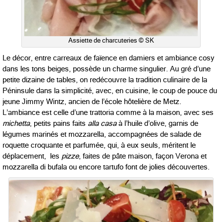
Assiette de charcuteries © SK
Le décor, entre carreaux de faïence en damiers et ambiance cosy
dans les tons beiges, possède un charme singulier. Au gré d’une
petite dizaine de tables, on redécouvre la tradition culinaire de la
Péninsule dans la simplicité, avec, en cuisine, le coup de pouce du
jeune Jimmy Wintz, ancien de l’école hôtelière de Metz.
L’ambiance est celle d’une trattoria comme à la maison, avec ses
michetta
, petits pains faits
alla casa
à l’huile d’olive, garnis de
légumes marinés et mozzarella, accompagnées de salade de
roquette croquante et parfumée, qui, à eux seuls, méritent le
déplacement, les
pizze
, faites de pâte maison, façon Verona et
mozzarella di bufala ou encore tartufo font de jolies découvertes.