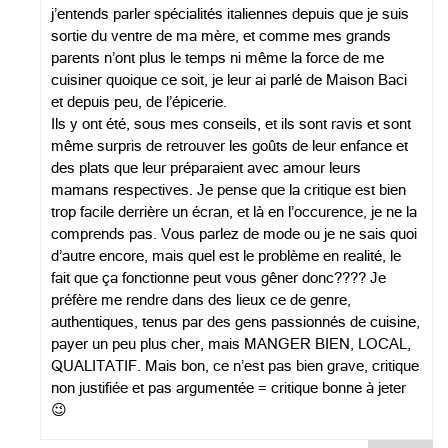
j’entends parler spécialités italiennes depuis que je suis
sortie du ventre de ma mère, et comme mes grands
parents n’ont plus le temps ni même la force de me
cuisiner quoique ce soit, je leur ai parlé de Maison Baci
et depuis peu, de l’épicerie.
Ils y ont été, sous mes conseils, et ils sont ravis et sont
même surpris de retrouver les goûts de leur enfance et
des plats que leur préparaient avec amour leurs
mamans respectives. Je pense que la critique est bien
trop facile derrière un écran, et là en l’occurence, je ne la
comprends pas. Vous parlez de mode ou je ne sais quoi
d’autre encore, mais quel est le problème en realité, le
fait que ça fonctionne peut vous gêner donc???? Je
préfère me rendre dans des lieux ce de genre,
authentiques, tenus par des gens passionnés de cuisine,
payer un peu plus cher, mais MANGER BIEN, LOCAL,
QUALITATIF. Mais bon, ce n’est pas bien grave, critique
non justifiée et pas argumentée = critique bonne à jeter
😉