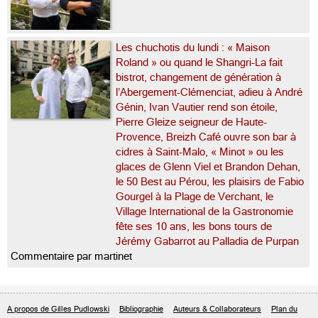
Les chuchotis du lundi : « Maison
Roland » ou quand le Shangri-La fait
bistrot, changement de génération à
l’Abergement-Clémenciat, adieu à André
Génin, Ivan Vautier rend son étoile,
Pierre Gleize seigneur de Haute-
Provence, Breizh Café ouvre son bar à
cidres à Saint-Malo, « Minot » ou les
glaces de Glenn Viel et Brandon Dehan,
le 50 Best au Pérou, les plaisirs de Fabio
Gourgel à la Plage de Verchant, le
Village International de la Gastronomie
fête ses 10 ans, les bons tours de
Jérémy Gabarrot au Palladia de Purpan
Commentaire par martinet
A propos de Gilles Pudlowski
Bibliographie
Auteurs & Collaborateurs
Plan du