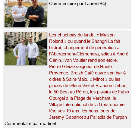
Commentaire par LaurentBQ
Les chuchotis du lundi : « Maison
Roland » ou quand le Shangri-La fait
bistrot, changement de génération à
l’Abergement-Clémenciat, adieu à André
Génin, Ivan Vautier rend son étoile,
Pierre Gleize seigneur de Haute-
Provence, Breizh Café ouvre son bar à
cidres à Saint-Malo, « Minot » ou les
glaces de Glenn Viel et Brandon Dehan,
le 50 Best au Pérou, les plaisirs de Fabio
Gourgel à la Plage de Verchant, le
Village International de la Gastronomie
fête ses 10 ans, les bons tours de
Jérémy Gabarrot au Palladia de Purpan
Commentaire par martinet