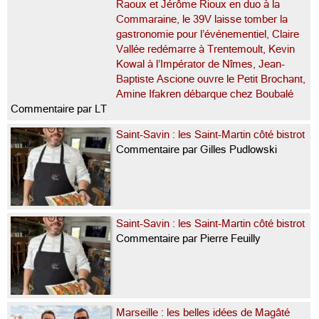
Raoux et Jérôme Rioux en duo à la
Commaraine, le 39V laisse tomber la
gastronomie pour l’événementiel, Claire
Vallée redémarre à Trentemoult, Kevin
Kowal à l’Impérator de Nîmes, Jean-
Baptiste Ascione ouvre le Petit Brochant,
Amine Ifakren débarque chez Boubalé
Commentaire par LT
Saint-Savin : les Saint-Martin côté bistrot
Commentaire par Gilles Pudlowski
Saint-Savin : les Saint-Martin côté bistrot
Commentaire par Pierre Feuilly
Marseille : les belles idées de Magâté