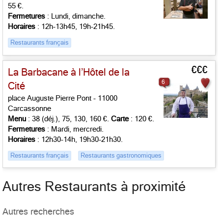
55 €.
Fermetures
: Lundi, dimanche.
Horaires
: 12h-13h45, 19h-21h45.
Restaurants français
€€€
La Barbacane à l’Hôtel de la
6
Cité
place Auguste Pierre Pont - 11000
Carcassonne
Menu
: 38 (déj.), 75, 130, 160 €.
Carte
: 120 €.
Fermetures
: Mardi, mercredi.
Horaires
: 12h30-14h, 19h30-21h30.
Restaurants français
Restaurants gastronomiques
Autres Restaurants à proximité
Autres recherches