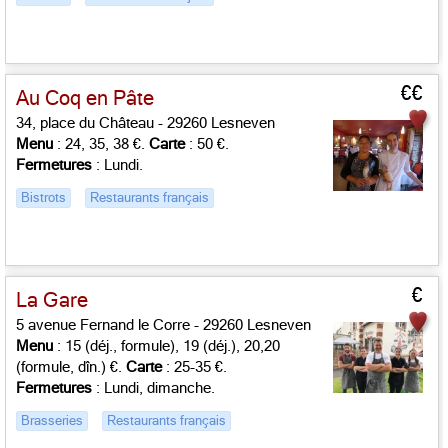
€€
Au Coq en Pâte
34, place du Château - 29260 Lesneven
Menu
: 24, 35, 38 €.
Carte
: 50 €.
Fermetures
: Lundi.
Bistrots
Restaurants français
€
La Gare
5 avenue Fernand le Corre - 29260 Lesneven
Menu
: 15 (déj., formule), 19 (déj.), 20,20
(formule, dîn.) €.
Carte
: 25-35 €.
Fermetures
: Lundi, dimanche.
Brasseries
Restaurants français