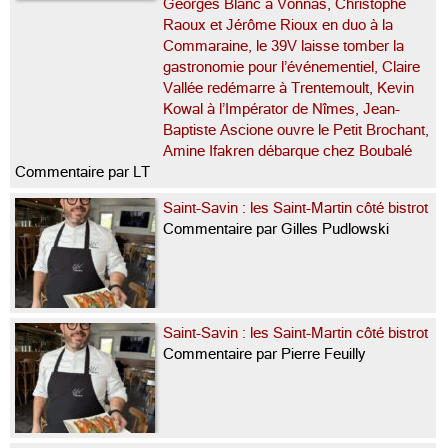
Georges Blanc à Vonnas, Christophe
Raoux et Jérôme Rioux en duo à la
Commaraine, le 39V laisse tomber la
gastronomie pour l’événementiel, Claire
Vallée redémarre à Trentemoult, Kevin
Kowal à l’Impérator de Nîmes, Jean-
Baptiste Ascione ouvre le Petit Brochant,
Amine Ifakren débarque chez Boubalé
Commentaire par LT
Saint-Savin : les Saint-Martin côté bistrot
Commentaire par Gilles Pudlowski
Saint-Savin : les Saint-Martin côté bistrot
Commentaire par Pierre Feuilly