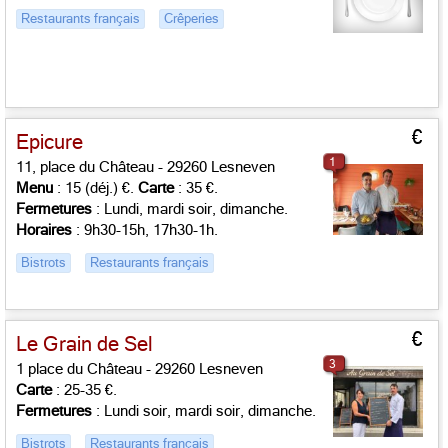
Restaurants français
Crêperies
€
Epicure
1
11, place du Château - 29260 Lesneven
Menu
: 15 (déj.) €.
Carte
: 35 €.
Fermetures
: Lundi, mardi soir, dimanche.
Horaires
: 9h30-15h, 17h30-1h.
Bistrots
Restaurants français
€
Le Grain de Sel
3
1 place du Château - 29260 Lesneven
Carte
: 25-35 €.
Fermetures
: Lundi soir, mardi soir, dimanche.
Bistrots
Restaurants français