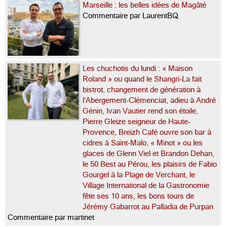
Marseille : les belles idées de Magâté
Commentaire par LaurentBQ
Les chuchotis du lundi : « Maison
Roland » ou quand le Shangri-La fait
bistrot, changement de génération à
l’Abergement-Clémenciat, adieu à André
Génin, Ivan Vautier rend son étoile,
Pierre Gleize seigneur de Haute-
Provence, Breizh Café ouvre son bar à
cidres à Saint-Malo, « Minot » ou les
glaces de Glenn Viel et Brandon Dehan,
le 50 Best au Pérou, les plaisirs de Fabio
Gourgel à la Plage de Verchant, le
Village International de la Gastronomie
fête ses 10 ans, les bons tours de
Jérémy Gabarrot au Palladia de Purpan
Commentaire par martinet