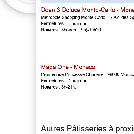
Dean & Deluca Monte-Carlo - Mon
Metropole Shopping Monte-Carlo, 17 Av. des S
Fermetures
: Dimanche.
Horaires
: 8h(sam. : 9h)-19h30 ..
Mada One - Monaco
Promenade Princesse Charlène - 98000 Mona
Fermetures
: Dimanche.
Horaires
: 8h-21h.
Autres Pâtisseries à prox