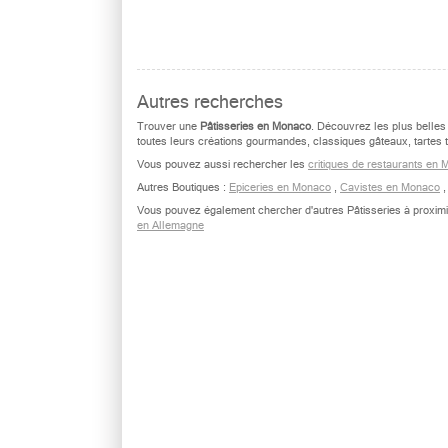
Autres recherches
Trouver une
Pâtisseries en Monaco
. Découvrez les plus belles
toutes leurs créations gourmandes, classiques gâteaux, tartes tra
Vous pouvez aussi rechercher les
critiques de restaurants en
Autres Boutiques :
Epiceries en Monaco
,
Cavistes en Monaco
Vous pouvez également chercher d'autres Pâtisseries à proximi
en Allemagne