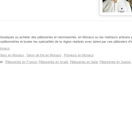
 boutiques ou acheter des pâtisseries et viennoiseries. en Monaco ou les meilleurs artisans
ditionnelles et toutes les spécialités de la région réalisés avec talent par ces pâtissiers d'
 Monaco
.
,
Bars en Monaco
,
Salon de thé en Monaco
,
Primeurs en Monaco
té :
Pâtisseries en France
,
Pâtisseries en Israël
,
Pâtisseries en Italie
,
Pâtisseries en Suisse