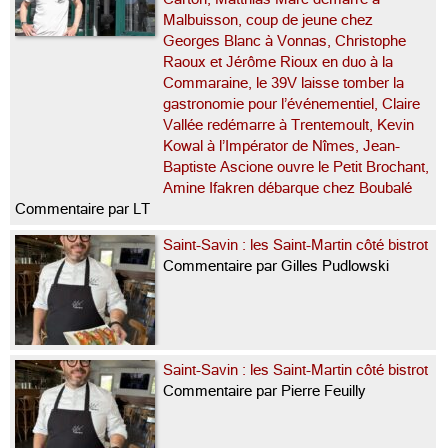
Malbuisson, coup de jeune chez
Georges Blanc à Vonnas, Christophe
Raoux et Jérôme Rioux en duo à la
Commaraine, le 39V laisse tomber la
gastronomie pour l’événementiel, Claire
Vallée redémarre à Trentemoult, Kevin
Kowal à l’Impérator de Nîmes, Jean-
Baptiste Ascione ouvre le Petit Brochant,
Amine Ifakren débarque chez Boubalé
Commentaire par LT
Saint-Savin : les Saint-Martin côté bistrot
Commentaire par Gilles Pudlowski
Saint-Savin : les Saint-Martin côté bistrot
Commentaire par Pierre Feuilly