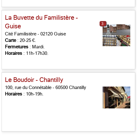
La Buvette du Familistère -
3
Guise
Cité Familistère - 02120 Guise
Carte
: 20-25 €.
Fermetures
: Mardi.
Horaires
: 11h-17h30.
Le Boudoir - Chantilly
100, rue du Connétable - 60500 Chantilly
Horaires
: 10h-19h.