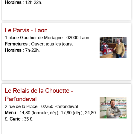
Horaires
: 12h-22h.
Le Parvis - Laon
1 place Gauthier de Mortagne - 02000 Laon
Fermetures
: Ouvert tous les jours.
Horaires
: 7h-22h.
Le Relais de la Chouette -
Parfondeval
2 rue de la Place - 02360 Parfondeval
Menu
: 14,80 (formule, déj.), 17,80 (déj.), 24,80
€.
Carte
: 35 €.