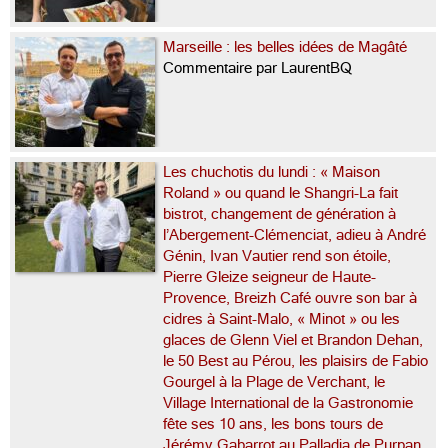
Marseille : les belles idées de Magâté
Commentaire par LaurentBQ
Les chuchotis du lundi : « Maison
Roland » ou quand le Shangri-La fait
bistrot, changement de génération à
l’Abergement-Clémenciat, adieu à André
Génin, Ivan Vautier rend son étoile,
Pierre Gleize seigneur de Haute-
Provence, Breizh Café ouvre son bar à
cidres à Saint-Malo, « Minot » ou les
glaces de Glenn Viel et Brandon Dehan,
le 50 Best au Pérou, les plaisirs de Fabio
Gourgel à la Plage de Verchant, le
Village International de la Gastronomie
fête ses 10 ans, les bons tours de
Jérémy Gabarrot au Palladia de Purpan