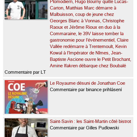
Plomodiern, Hugo Bourny quitte Lucas-
Carton, Matthias Marc démarre à
Malbuisson, coup de jeune chez
Georges Blanc à Vonnas, Christophe
Raoux et Jérôme Rioux en duo à la
Commaraine, le 39V laisse tomber la
gastronomie pour l’événementiel, Claire
Vallée redémarre à Trentemoult, Kevin
Kowal à l’Impérator de Nîmes, Jean-
Baptiste Ascione ouvre le Petit Brochant,
Amine Ifakren débarque chez Boubalé
Commentaire par LT
Le Royaume désuni de Jonathan Coe
Commentaire par binance prihlásení
Saint-Savin : les Saint-Martin côté bistrot
Commentaire par Gilles Pudlowski