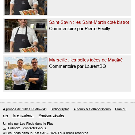
Saint-Savin : les Saint-Martin côté bistrot
Commentaire par Pierre Feuilly
Marseille : les belles idées de Magâté
Commentaire par LaurentBQ
A propos de Gilles Pudlowski
Bibliographie
Auteurs & Collaborateurs
Plan du
site
Ils en parlent...
Mentions Légales
Un site par Les Pieds dans le Plat
Publicité : contactez-nous.

© Les Pieds dans le Plat SAS - 2024 Tous droits réservés