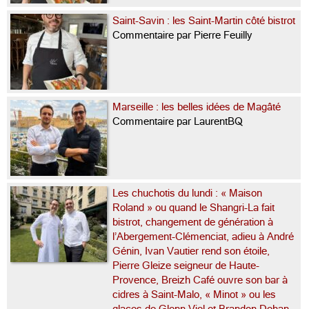
Saint-Savin : les Saint-Martin côté bistrot
Commentaire par Pierre Feuilly
Marseille : les belles idées de Magâté
Commentaire par LaurentBQ
Les chuchotis du lundi : « Maison
Roland » ou quand le Shangri-La fait
bistrot, changement de génération à
l’Abergement-Clémenciat, adieu à André
Génin, Ivan Vautier rend son étoile,
Pierre Gleize seigneur de Haute-
Provence, Breizh Café ouvre son bar à
cidres à Saint-Malo, « Minot » ou les