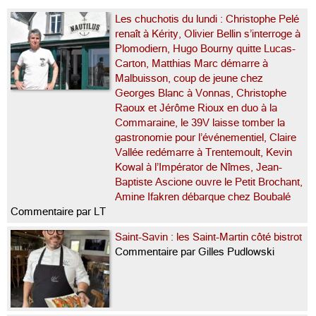
Les chuchotis du lundi : Christophe Pelé
renaît à Kérity, Olivier Bellin s’interroge à
Plomodiern, Hugo Bourny quitte Lucas-
Carton, Matthias Marc démarre à
Malbuisson, coup de jeune chez
Georges Blanc à Vonnas, Christophe
Raoux et Jérôme Rioux en duo à la
Commaraine, le 39V laisse tomber la
gastronomie pour l’événementiel, Claire
Vallée redémarre à Trentemoult, Kevin
Kowal à l’Impérator de Nîmes, Jean-
Baptiste Ascione ouvre le Petit Brochant,
Amine Ifakren débarque chez Boubalé
Commentaire par LT
Saint-Savin : les Saint-Martin côté bistrot
Commentaire par Gilles Pudlowski