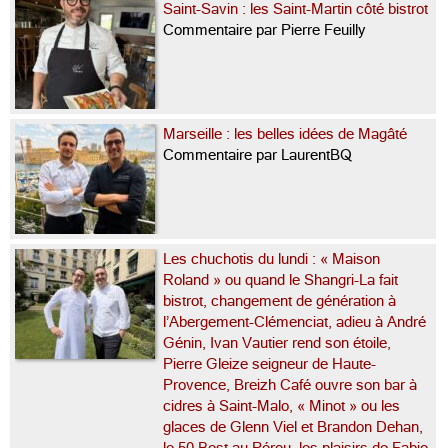
Saint-Savin : les Saint-Martin côté bistrot
Commentaire par Pierre Feuilly
Marseille : les belles idées de Magâté
Commentaire par LaurentBQ
Les chuchotis du lundi : « Maison
Roland » ou quand le Shangri-La fait
bistrot, changement de génération à
l’Abergement-Clémenciat, adieu à André
Génin, Ivan Vautier rend son étoile,
Pierre Gleize seigneur de Haute-
Provence, Breizh Café ouvre son bar à
cidres à Saint-Malo, « Minot » ou les
glaces de Glenn Viel et Brandon Dehan,