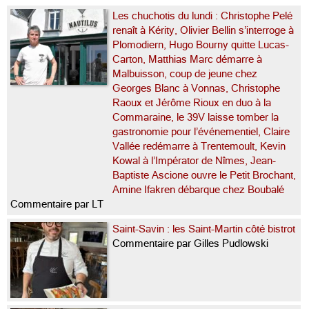
Les chuchotis du lundi : Christophe Pelé
renaît à Kérity, Olivier Bellin s’interroge à
Plomodiern, Hugo Bourny quitte Lucas-
Carton, Matthias Marc démarre à
Malbuisson, coup de jeune chez
Georges Blanc à Vonnas, Christophe
Raoux et Jérôme Rioux en duo à la
Commaraine, le 39V laisse tomber la
gastronomie pour l’événementiel, Claire
Vallée redémarre à Trentemoult, Kevin
Kowal à l’Impérator de Nîmes, Jean-
Baptiste Ascione ouvre le Petit Brochant,
Amine Ifakren débarque chez Boubalé
Commentaire par LT
Saint-Savin : les Saint-Martin côté bistrot
Commentaire par Gilles Pudlowski