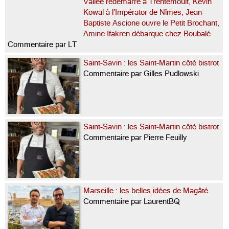
Vallée redémarre à Trentemoult, Kevin
Kowal à l’Impérator de Nîmes, Jean-
Baptiste Ascione ouvre le Petit Brochant,
Amine Ifakren débarque chez Boubalé
Commentaire par LT
Saint-Savin : les Saint-Martin côté bistrot
Commentaire par Gilles Pudlowski
Saint-Savin : les Saint-Martin côté bistrot
Commentaire par Pierre Feuilly
Marseille : les belles idées de Magâté
Commentaire par LaurentBQ