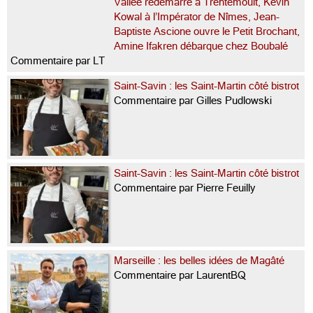
Vallée redémarre à Trentemoult, Kevin
Kowal à l’Impérator de Nîmes, Jean-
Baptiste Ascione ouvre le Petit Brochant,
Amine Ifakren débarque chez Boubalé
Commentaire par LT
Saint-Savin : les Saint-Martin côté bistrot
Commentaire par Gilles Pudlowski
Saint-Savin : les Saint-Martin côté bistrot
Commentaire par Pierre Feuilly
Marseille : les belles idées de Magâté
Commentaire par LaurentBQ