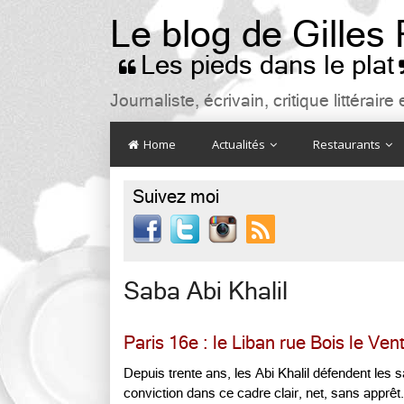
Le blog de Gilles
Les pieds dans le plat

Journaliste, écrivain, critique littéra
Home
Actualités
Restaurants
Suivez moi

Saba Abi Khalil
Paris 16e : le Liban rue Bois le Ven
Depuis trente ans, les Abi Khalil défendent les 
conviction dans ce cadre clair, net, sans apprêt