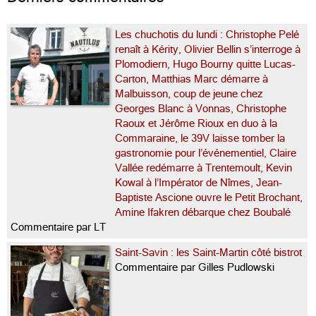
Les chuchotis du lundi : Christophe Pelé
renaît à Kérity, Olivier Bellin s’interroge à
Plomodiern, Hugo Bourny quitte Lucas-
Carton, Matthias Marc démarre à
Malbuisson, coup de jeune chez
Georges Blanc à Vonnas, Christophe
Raoux et Jérôme Rioux en duo à la
Commaraine, le 39V laisse tomber la
gastronomie pour l’événementiel, Claire
Vallée redémarre à Trentemoult, Kevin
Kowal à l’Impérator de Nîmes, Jean-
Baptiste Ascione ouvre le Petit Brochant,
Amine Ifakren débarque chez Boubalé
Commentaire par LT
Saint-Savin : les Saint-Martin côté bistrot
Commentaire par Gilles Pudlowski