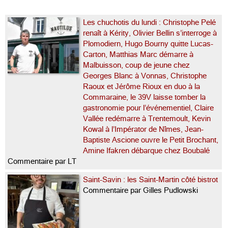
Les chuchotis du lundi : Christophe Pelé
renaît à Kérity, Olivier Bellin s’interroge à
Plomodiern, Hugo Bourny quitte Lucas-
Carton, Matthias Marc démarre à
Malbuisson, coup de jeune chez
Georges Blanc à Vonnas, Christophe
Raoux et Jérôme Rioux en duo à la
Commaraine, le 39V laisse tomber la
gastronomie pour l’événementiel, Claire
Vallée redémarre à Trentemoult, Kevin
Kowal à l’Impérator de Nîmes, Jean-
Baptiste Ascione ouvre le Petit Brochant,
Amine Ifakren débarque chez Boubalé
Commentaire par LT
Saint-Savin : les Saint-Martin côté bistrot
Commentaire par Gilles Pudlowski