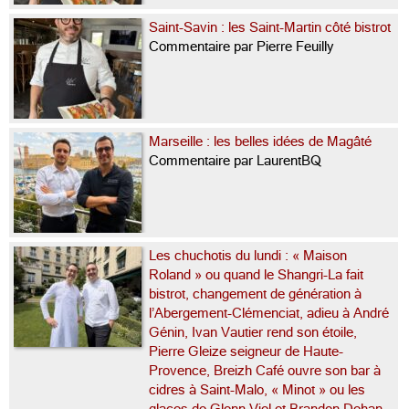
Saint-Savin : les Saint-Martin côté bistrot
Commentaire par Pierre Feuilly
Marseille : les belles idées de Magâté
Commentaire par LaurentBQ
Les chuchotis du lundi : « Maison
Roland » ou quand le Shangri-La fait
bistrot, changement de génération à
l’Abergement-Clémenciat, adieu à André
Génin, Ivan Vautier rend son étoile,
Pierre Gleize seigneur de Haute-
Provence, Breizh Café ouvre son bar à
cidres à Saint-Malo, « Minot » ou les