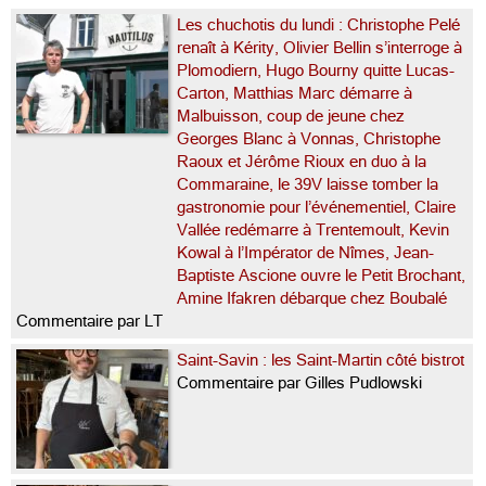
Les chuchotis du lundi : Christophe Pelé
renaît à Kérity, Olivier Bellin s’interroge à
Plomodiern, Hugo Bourny quitte Lucas-
Carton, Matthias Marc démarre à
Malbuisson, coup de jeune chez
Georges Blanc à Vonnas, Christophe
Raoux et Jérôme Rioux en duo à la
Commaraine, le 39V laisse tomber la
gastronomie pour l’événementiel, Claire
Vallée redémarre à Trentemoult, Kevin
Kowal à l’Impérator de Nîmes, Jean-
Baptiste Ascione ouvre le Petit Brochant,
Amine Ifakren débarque chez Boubalé
Commentaire par LT
Saint-Savin : les Saint-Martin côté bistrot
Commentaire par Gilles Pudlowski