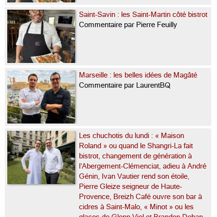
Saint-Savin : les Saint-Martin côté bistrot
Commentaire par Pierre Feuilly
Marseille : les belles idées de Magâté
Commentaire par LaurentBQ
Les chuchotis du lundi : « Maison
Roland » ou quand le Shangri-La fait
bistrot, changement de génération à
l’Abergement-Clémenciat, adieu à André
Génin, Ivan Vautier rend son étoile,
Pierre Gleize seigneur de Haute-
Provence, Breizh Café ouvre son bar à
cidres à Saint-Malo, « Minot » ou les