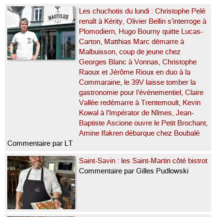
Les chuchotis du lundi : Christophe Pelé
renaît à Kérity, Olivier Bellin s’interroge à
Plomodiern, Hugo Bourny quitte Lucas-
Carton, Matthias Marc démarre à
Malbuisson, coup de jeune chez
Georges Blanc à Vonnas, Christophe
Raoux et Jérôme Rioux en duo à la
Commaraine, le 39V laisse tomber la
gastronomie pour l’événementiel, Claire
Vallée redémarre à Trentemoult, Kevin
Kowal à l’Impérator de Nîmes, Jean-
Baptiste Ascione ouvre le Petit Brochant,
Amine Ifakren débarque chez Boubalé
Commentaire par LT
Saint-Savin : les Saint-Martin côté bistrot
Commentaire par Gilles Pudlowski