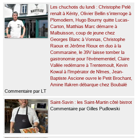
Les chuchotis du lundi : Christophe Pelé
renaît à Kérity, Olivier Bellin s’interroge à
Plomodiern, Hugo Bourny quitte Lucas-
Carton, Matthias Marc démarre à
Malbuisson, coup de jeune chez
Georges Blanc à Vonnas, Christophe
Raoux et Jérôme Rioux en duo à la
Commaraine, le 39V laisse tomber la
gastronomie pour l’événementiel, Claire
Vallée redémarre à Trentemoult, Kevin
Kowal à l’Impérator de Nîmes, Jean-
Baptiste Ascione ouvre le Petit Brochant,
Amine Ifakren débarque chez Boubalé
Commentaire par LT
Saint-Savin : les Saint-Martin côté bistrot
Commentaire par Gilles Pudlowski