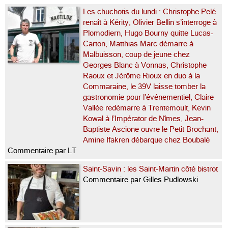
Les chuchotis du lundi : Christophe Pelé
renaît à Kérity, Olivier Bellin s’interroge à
Plomodiern, Hugo Bourny quitte Lucas-
Carton, Matthias Marc démarre à
Malbuisson, coup de jeune chez
Georges Blanc à Vonnas, Christophe
Raoux et Jérôme Rioux en duo à la
Commaraine, le 39V laisse tomber la
gastronomie pour l’événementiel, Claire
Vallée redémarre à Trentemoult, Kevin
Kowal à l’Impérator de Nîmes, Jean-
Baptiste Ascione ouvre le Petit Brochant,
Amine Ifakren débarque chez Boubalé
Commentaire par LT
Saint-Savin : les Saint-Martin côté bistrot
Commentaire par Gilles Pudlowski