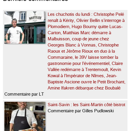
Les chuchotis du lundi : Christophe Pelé
renaît à Kérity, Olivier Bellin s’interroge à
Plomodiern, Hugo Bourny quitte Lucas-
Carton, Matthias Marc démarre à
Malbuisson, coup de jeune chez
Georges Blanc à Vonnas, Christophe
Raoux et Jérôme Rioux en duo à la
Commaraine, le 39V laisse tomber la
gastronomie pour l’événementiel, Claire
Vallée redémarre à Trentemoult, Kevin
Kowal à l’Impérator de Nîmes, Jean-
Baptiste Ascione ouvre le Petit Brochant,
Amine Ifakren débarque chez Boubalé
Commentaire par LT
Saint-Savin : les Saint-Martin côté bistrot
Commentaire par Gilles Pudlowski