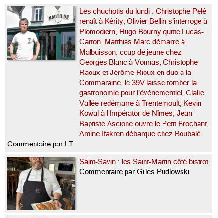
Les chuchotis du lundi : Christophe Pelé
renaît à Kérity, Olivier Bellin s’interroge à
Plomodiern, Hugo Bourny quitte Lucas-
Carton, Matthias Marc démarre à
Malbuisson, coup de jeune chez
Georges Blanc à Vonnas, Christophe
Raoux et Jérôme Rioux en duo à la
Commaraine, le 39V laisse tomber la
gastronomie pour l’événementiel, Claire
Vallée redémarre à Trentemoult, Kevin
Kowal à l’Impérator de Nîmes, Jean-
Baptiste Ascione ouvre le Petit Brochant,
Amine Ifakren débarque chez Boubalé
Commentaire par LT
Saint-Savin : les Saint-Martin côté bistrot
Commentaire par Gilles Pudlowski