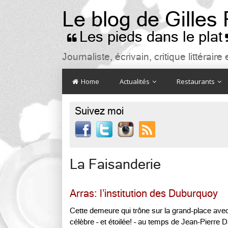
Le blog de Gilles
Les pieds dans le plat

Journaliste, écrivain, critique littéra
Home
Actualités
Restaurants
Suivez moi

La Faisanderie
Arras: l’institution des Duburquoy
Cette demeure qui trône sur la grand-place avec
célèbre – et étoilée! – au temps de Jean-Pierre Dar