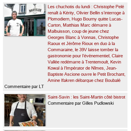
Les chuchotis du lundi : Christophe Pelé
renaît à Kérity, Olivier Bellin s’interroge à
Plomodiern, Hugo Bourny quitte Lucas-
Carton, Matthias Marc démarre à
Malbuisson, coup de jeune chez
Georges Blanc à Vonnas, Christophe
Raoux et Jérôme Rioux en duo à la
Commaraine, le 39V laisse tomber la
gastronomie pour l’événementiel, Claire
Vallée redémarre à Trentemoult, Kevin
Kowal à l’Impérator de Nîmes, Jean-
Baptiste Ascione ouvre le Petit Brochant,
Amine Ifakren débarque chez Boubalé
Commentaire par LT
Saint-Savin : les Saint-Martin côté bistrot
Commentaire par Gilles Pudlowski