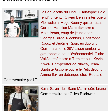
Les chuchotis du lundi : Christophe Pelé
renaît à Kérity, Olivier Bellin s’interroge à
Plomodiern, Hugo Bourny quitte Lucas-
Carton, Matthias Marc démarre à
Malbuisson, coup de jeune chez
Georges Blanc à Vonnas, Christophe
Raoux et Jérôme Rioux en duo à la
Commaraine, le 39V laisse tomber la
gastronomie pour l’événementiel, Claire
Vallée redémarre à Trentemoult, Kevin
Kowal à l’Impérator de Nîmes, Jean-
Baptiste Ascione ouvre le Petit Brochant,
Amine Ifakren débarque chez Boubalé
Commentaire par LT
Saint-Savin : les Saint-Martin côté bistrot
Commentaire par Gilles Pudlowski