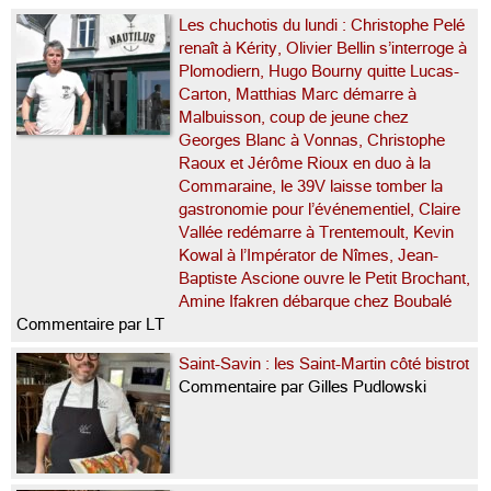
Les chuchotis du lundi : Christophe Pelé
renaît à Kérity, Olivier Bellin s’interroge à
Plomodiern, Hugo Bourny quitte Lucas-
Carton, Matthias Marc démarre à
Malbuisson, coup de jeune chez
Georges Blanc à Vonnas, Christophe
Raoux et Jérôme Rioux en duo à la
Commaraine, le 39V laisse tomber la
gastronomie pour l’événementiel, Claire
Vallée redémarre à Trentemoult, Kevin
Kowal à l’Impérator de Nîmes, Jean-
Baptiste Ascione ouvre le Petit Brochant,
Amine Ifakren débarque chez Boubalé
Commentaire par LT
Saint-Savin : les Saint-Martin côté bistrot
Commentaire par Gilles Pudlowski