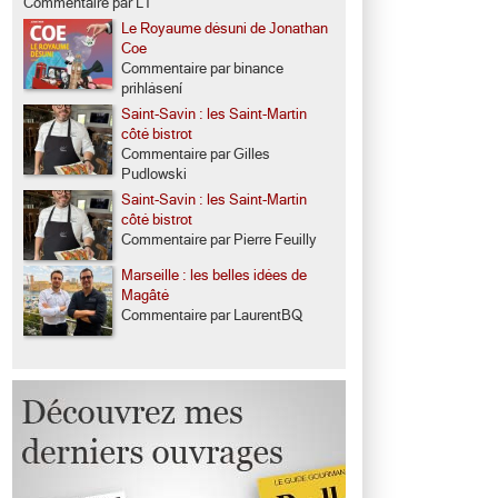
Commentaire par LT
Le Royaume désuni de Jonathan
Coe
Commentaire par binance
prihlásení
Saint-Savin : les Saint-Martin
côté bistrot
Commentaire par Gilles
Pudlowski
Saint-Savin : les Saint-Martin
côté bistrot
Commentaire par Pierre Feuilly
Marseille : les belles idées de
Magâté
Commentaire par LaurentBQ