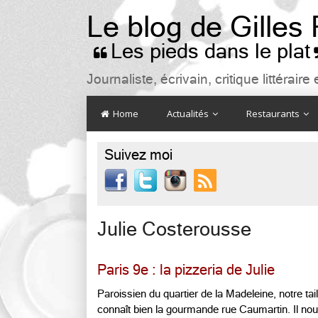
Le blog de Gilles
Les pieds dans le plat

Journaliste, écrivain, critique littéra
Home
Actualités
Restaurants
Suivez moi

Julie Costerousse
Paris 9e : la pizzeria de Julie
Paroissien du quartier de la Madeleine, notre ta
connaît bien la gourmande rue Caumartin. Il nous 