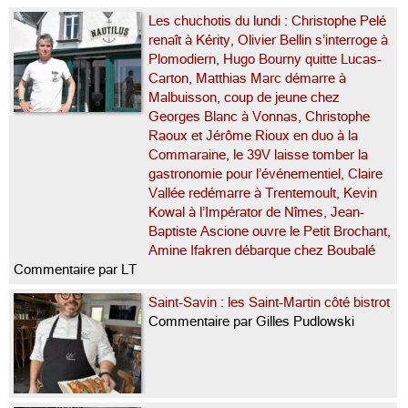
Les chuchotis du lundi : Christophe Pelé
renaît à Kérity, Olivier Bellin s’interroge à
Plomodiern, Hugo Bourny quitte Lucas-
Carton, Matthias Marc démarre à
Malbuisson, coup de jeune chez
Georges Blanc à Vonnas, Christophe
Raoux et Jérôme Rioux en duo à la
Commaraine, le 39V laisse tomber la
gastronomie pour l’événementiel, Claire
Vallée redémarre à Trentemoult, Kevin
Kowal à l’Impérator de Nîmes, Jean-
Baptiste Ascione ouvre le Petit Brochant,
Amine Ifakren débarque chez Boubalé
Commentaire par LT
Saint-Savin : les Saint-Martin côté bistrot
Commentaire par Gilles Pudlowski