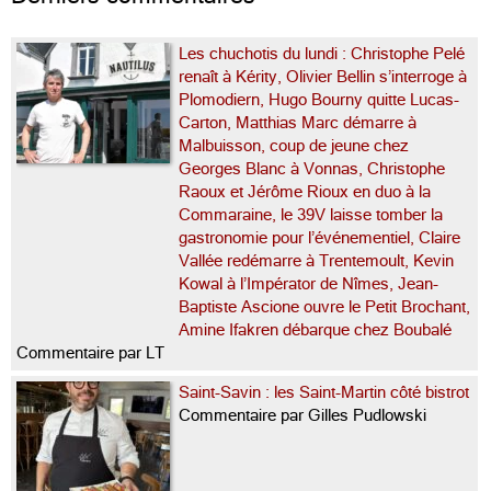
Les chuchotis du lundi : Christophe Pelé
renaît à Kérity, Olivier Bellin s’interroge à
Plomodiern, Hugo Bourny quitte Lucas-
Carton, Matthias Marc démarre à
Malbuisson, coup de jeune chez
Georges Blanc à Vonnas, Christophe
Raoux et Jérôme Rioux en duo à la
Commaraine, le 39V laisse tomber la
gastronomie pour l’événementiel, Claire
Vallée redémarre à Trentemoult, Kevin
Kowal à l’Impérator de Nîmes, Jean-
Baptiste Ascione ouvre le Petit Brochant,
Amine Ifakren débarque chez Boubalé
Commentaire par LT
Saint-Savin : les Saint-Martin côté bistrot
Commentaire par Gilles Pudlowski