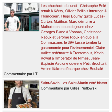
Les chuchotis du lundi : Christophe Pelé
renaît à Kérity, Olivier Bellin s’interroge à
Plomodiern, Hugo Bourny quitte Lucas-
Carton, Matthias Marc démarre à
Malbuisson, coup de jeune chez
Georges Blanc à Vonnas, Christophe
Raoux et Jérôme Rioux en duo à la
Commaraine, le 39V laisse tomber la
gastronomie pour l’événementiel, Claire
Vallée redémarre à Trentemoult, Kevin
Kowal à l’Impérator de Nîmes, Jean-
Baptiste Ascione ouvre le Petit Brochant,
Amine Ifakren débarque chez Boubalé
Commentaire par LT
Saint-Savin : les Saint-Martin côté bistrot
Commentaire par Gilles Pudlowski