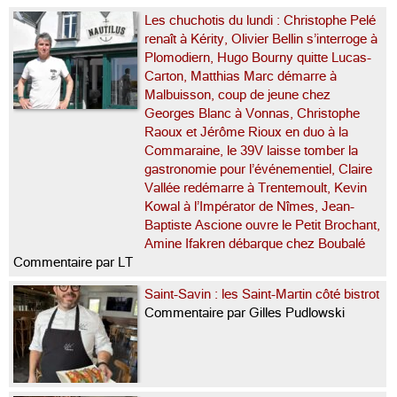
Les chuchotis du lundi : Christophe Pelé
renaît à Kérity, Olivier Bellin s’interroge à
Plomodiern, Hugo Bourny quitte Lucas-
Carton, Matthias Marc démarre à
Malbuisson, coup de jeune chez
Georges Blanc à Vonnas, Christophe
Raoux et Jérôme Rioux en duo à la
Commaraine, le 39V laisse tomber la
gastronomie pour l’événementiel, Claire
Vallée redémarre à Trentemoult, Kevin
Kowal à l’Impérator de Nîmes, Jean-
Baptiste Ascione ouvre le Petit Brochant,
Amine Ifakren débarque chez Boubalé
Commentaire par LT
Saint-Savin : les Saint-Martin côté bistrot
Commentaire par Gilles Pudlowski