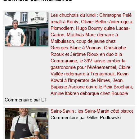
Les chuchotis du lundi : Christophe Pelé
renaît à Kérity, Olivier Bellin s’interroge à
Plomodiern, Hugo Bourny quitte Lucas-
Carton, Matthias Marc démarre à
Malbuisson, coup de jeune chez
Georges Blanc à Vonnas, Christophe
Raoux et Jérôme Rioux en duo à la
Commaraine, le 39V laisse tomber la
gastronomie pour l’événementiel, Claire
Vallée redémarre à Trentemoult, Kevin
Kowal à l’Impérator de Nîmes, Jean-
Baptiste Ascione ouvre le Petit Brochant,
Amine Ifakren débarque chez Boubalé
Commentaire par LT
Saint-Savin : les Saint-Martin côté bistrot
Commentaire par Gilles Pudlowski