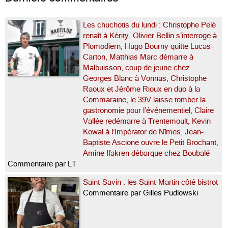
Les chuchotis du lundi : Christophe Pelé
renaît à Kérity, Olivier Bellin s’interroge à
Plomodiern, Hugo Bourny quitte Lucas-
Carton, Matthias Marc démarre à
Malbuisson, coup de jeune chez
Georges Blanc à Vonnas, Christophe
Raoux et Jérôme Rioux en duo à la
Commaraine, le 39V laisse tomber la
gastronomie pour l’événementiel, Claire
Vallée redémarre à Trentemoult, Kevin
Kowal à l’Impérator de Nîmes, Jean-
Baptiste Ascione ouvre le Petit Brochant,
Amine Ifakren débarque chez Boubalé
Commentaire par LT
Saint-Savin : les Saint-Martin côté bistrot
Commentaire par Gilles Pudlowski