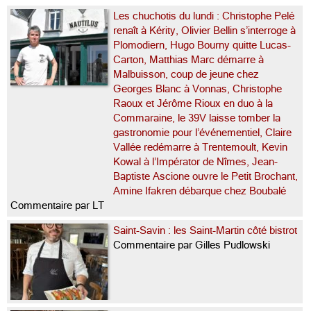
Les chuchotis du lundi : Christophe Pelé
renaît à Kérity, Olivier Bellin s’interroge à
Plomodiern, Hugo Bourny quitte Lucas-
Carton, Matthias Marc démarre à
Malbuisson, coup de jeune chez
Georges Blanc à Vonnas, Christophe
Raoux et Jérôme Rioux en duo à la
Commaraine, le 39V laisse tomber la
gastronomie pour l’événementiel, Claire
Vallée redémarre à Trentemoult, Kevin
Kowal à l’Impérator de Nîmes, Jean-
Baptiste Ascione ouvre le Petit Brochant,
Amine Ifakren débarque chez Boubalé
Commentaire par LT
Saint-Savin : les Saint-Martin côté bistrot
Commentaire par Gilles Pudlowski