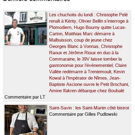
Les chuchotis du lundi : Christophe Pelé
renaît à Kérity, Olivier Bellin s’interroge à
Plomodiern, Hugo Bourny quitte Lucas-
Carton, Matthias Marc démarre à
Malbuisson, coup de jeune chez
Georges Blanc à Vonnas, Christophe
Raoux et Jérôme Rioux en duo à la
Commaraine, le 39V laisse tomber la
gastronomie pour l’événementiel, Claire
Vallée redémarre à Trentemoult, Kevin
Kowal à l’Impérator de Nîmes, Jean-
Baptiste Ascione ouvre le Petit Brochant,
Amine Ifakren débarque chez Boubalé
Commentaire par LT
Saint-Savin : les Saint-Martin côté bistrot
Commentaire par Gilles Pudlowski