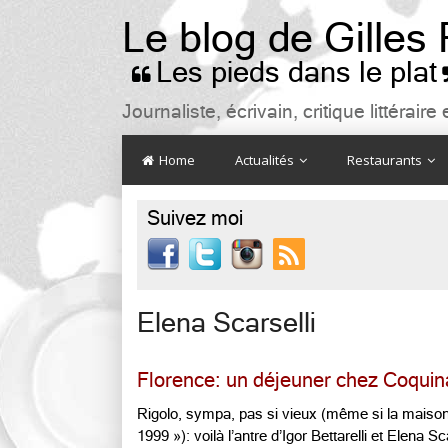
Le blog de Gilles
Les pieds dans le plat

Journaliste, écrivain, critique littéra
Home
Actualités
Restaurants
Suivez moi

Elena Scarselli
Florence: un déjeuner chez Coquin
Rigolo, sympa, pas si vieux (même si la maison
1999 »): voilà l’antre d’Igor Bettarelli et Elena Sc