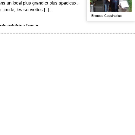
s un local plus grand et plus spacieux.
 timide, les serviettes […]...
Enoteca Coquinarius
estaurants italiens Florence