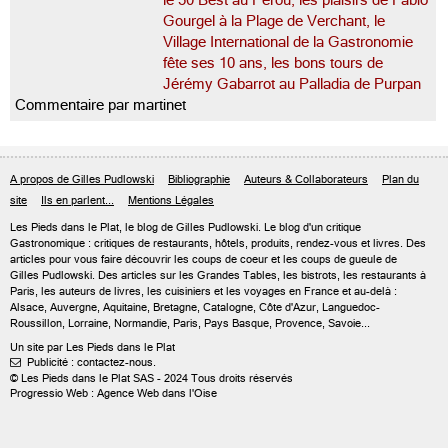
le 50 Best au Pérou, les plaisirs de Fabio
Gourgel à la Plage de Verchant, le
Village International de la Gastronomie
fête ses 10 ans, les bons tours de
Jérémy Gabarrot au Palladia de Purpan
Commentaire par martinet
A propos de Gilles Pudlowski
Bibliographie
Auteurs & Collaborateurs
Plan du
site
Ils en parlent...
Mentions Légales
Les Pieds dans le Plat, le blog de
Gilles Pudlowski
. Le blog d'un critique
Gastronomique : critiques de restaurants, hôtels, produits, rendez-vous et livres. Des
articles pour vous faire découvrir les coups de coeur et les coups de gueule de
Gilles Pudlowski. Des articles sur les Grandes Tables, les bistrots, les restaurants à
Paris, les auteurs de livres, les cuisiniers et les voyages en France et au-delà :
Alsace, Auvergne, Aquitaine, Bretagne, Catalogne, Côte d'Azur, Languedoc-
Roussillon, Lorraine, Normandie, Paris, Pays Basque, Provence, Savoie...
Un site par Les Pieds dans le Plat
Publicité : contactez-nous.

© Les Pieds dans le Plat SAS - 2024 Tous droits réservés
Progressio Web : Agence Web dans l'Oise