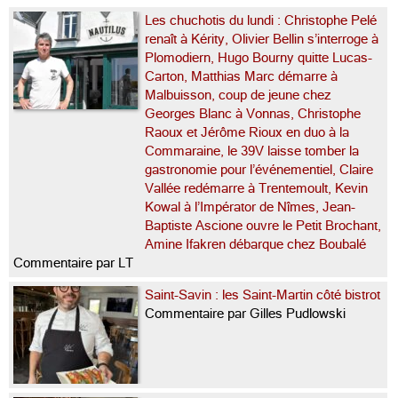
Les chuchotis du lundi : Christophe Pelé
renaît à Kérity, Olivier Bellin s’interroge à
Plomodiern, Hugo Bourny quitte Lucas-
Carton, Matthias Marc démarre à
Malbuisson, coup de jeune chez
Georges Blanc à Vonnas, Christophe
Raoux et Jérôme Rioux en duo à la
Commaraine, le 39V laisse tomber la
gastronomie pour l’événementiel, Claire
Vallée redémarre à Trentemoult, Kevin
Kowal à l’Impérator de Nîmes, Jean-
Baptiste Ascione ouvre le Petit Brochant,
Amine Ifakren débarque chez Boubalé
Commentaire par LT
Saint-Savin : les Saint-Martin côté bistrot
Commentaire par Gilles Pudlowski